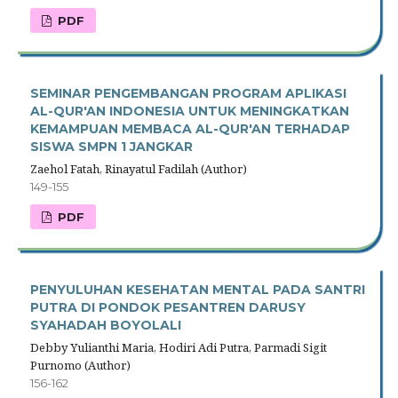
PDF
SEMINAR PENGEMBANGAN PROGRAM APLIKASI
AL-QUR'AN INDONESIA UNTUK MENINGKATKAN
KEMAMPUAN MEMBACA AL-QUR'AN TERHADAP
SISWA SMPN 1 JANGKAR
Zaehol Fatah, Rinayatul Fadilah (Author)
149-155
PDF
PENYULUHAN KESEHATAN MENTAL PADA SANTRI
PUTRA DI PONDOK PESANTREN DARUSY
SYAHADAH BOYOLALI
Debby Yulianthi Maria, Hodiri Adi Putra, Parmadi Sigit
Purnomo (Author)
156-162