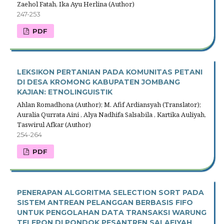
Zaehol Fatah, Ika Ayu Herlina (Author)
247-253
PDF
LEKSIKON PERTANIAN PADA KOMUNITAS PETANI
DI DESA KROMONG KABUPATEN JOMBANG
KAJIAN: ETNOLINGUISTIK
Ahlan Romadhona (Author); M. Afif Ardiansyah (Translator);
Auralia Qurrata Aini , Alya Nadhifa Salsabila , Kartika Auliyah,
Taswirul Afkar (Author)
254-264
PDF
PENERAPAN ALGORITMA SELECTION SORT PADA
SISTEM ANTREAN PELANGGAN BERBASIS FIFO
UNTUK PENGOLAHAN DATA TRANSAKSI WARUNG
TELEPON DI PONDOK PESANTREN SALAFIYAH