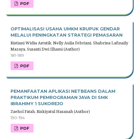
PDF
OPTIMALISASI USAHA UMKM KRUPUK GENDAR
MELALUI PENINGKATAN STRATEGI PEMASARAN
Ristiani Widia Astutik, Nelly Aulia Febriani, Shabrina Lafinaily
Mazaya, Susanti Dwi Ilhami (Author)
181-189
PDF
PEMANFAATAN APLIKASI NETBEANS DALAM
PRAKTIKUM PEMROGRAMAN JAVA DI SMK
IBRAHIMY 1 SUKOREJO
Zaehol Fatah, Riskiyatul Hasanah (Author)
190-194
PDF