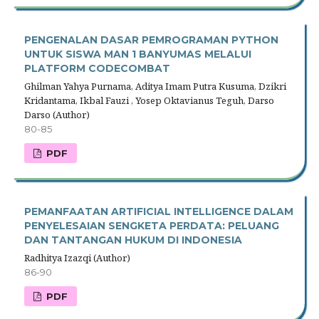
PENGENALAN DASAR PEMROGRAMAN PYTHON
UNTUK SISWA MAN 1 BANYUMAS MELALUI
PLATFORM CODECOMBAT
Ghilman Yahya Purnama, Aditya Imam Putra Kusuma, Dzikri
Kridantama, Ikbal Fauzi , Yosep Oktavianus Teguh, Darso
Darso (Author)
80-85
PDF
PEMANFAATAN ARTIFICIAL INTELLIGENCE DALAM
PENYELESAIAN SENGKETA PERDATA: PELUANG
DAN TANTANGAN HUKUM DI INDONESIA
Radhitya Izazqi (Author)
86-90
PDF