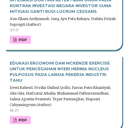
KONTRAK INVESTASI NEGARA INVESTOR GUNA
MITIGASI GANTI RUGI LUCRUM CESSANS
A’an Ilham Ardiyansah, Sang Ayu Putu Rahayu, Duhita Driyah
Suprapti (Author)
07-17
PDF
EDUKASI ERGONOMI DAN MCKENZIE EXERCISE
UNTUK PENCEGAHAN NYERI HERNIA NUCLEUS
PULPOSUS PADA LANSIA PEKERJA INDUSTRI
TAHU
Dewi Kahesti, Evrilia Shifaul Qolbi, Farras Putri Khairiyah,
Gita Gita, Hafizatul Athalia, Muhammad Fathurramadhan,
Salma Agustia Pramesti, Tegar Pamungkas, Hapsari
Cahyaningrum (Author)
18-27
PDF