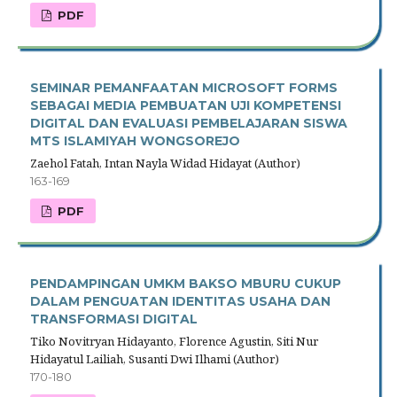
PDF
SEMINAR PEMANFAATAN MICROSOFT FORMS
SEBAGAI MEDIA PEMBUATAN UJI KOMPETENSI
DIGITAL DAN EVALUASI PEMBELAJARAN SISWA
MTS ISLAMIYAH WONGSOREJO
Zaehol Fatah, Intan Nayla Widad Hidayat (Author)
163-169
PDF
PENDAMPINGAN UMKM BAKSO MBURU CUKUP
DALAM PENGUATAN IDENTITAS USAHA DAN
TRANSFORMASI DIGITAL
Tiko Novitryan Hidayanto, Florence Agustin, Siti Nur
Hidayatul Lailiah, Susanti Dwi Ilhami (Author)
170-180