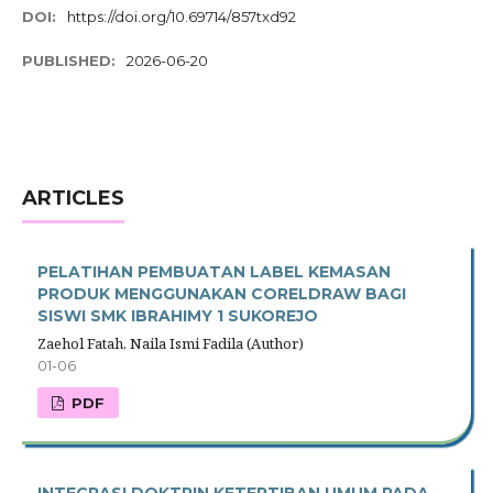
DOI:
https://doi.org/10.69714/857txd92
PUBLISHED:
2026-06-20
ARTICLES
PELATIHAN PEMBUATAN LABEL KEMASAN
PRODUK MENGGUNAKAN CORELDRAW BAGI
SISWI SMK IBRAHIMY 1 SUKOREJO
Zaehol Fatah, Naila Ismi Fadila (Author)
01-06
PDF
INTEGRASI DOKTRIN KETERTIBAN UMUM PADA