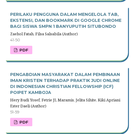
PERILAKU PENGGUNA DALAM MENGELOLA TAB,
EKSTENSI, DAN BOOKMARK DI GOOGLE CHROME
BAGI SISWA SMPN 1 BANYUPUTIH SITUBONDO
Zaehol Fatah, Filsa Salsabila (Author)
41-50
PDF
PENGABDIAN MASYARAKAT DALAM PEMBINAAN
IMAN KRISTEN TERHADAP PRAKTIK JUDI ONLINE
DI INDONESIAN CHRISTIAN FELLOWSHIP (ICF)
POIPET KAMBOJA
Hery Budi Yosef, Fetrie JL Maramis, Jelita Sihite, Kiki Apriani
Ester Daeli (Author)
51-59
PDF