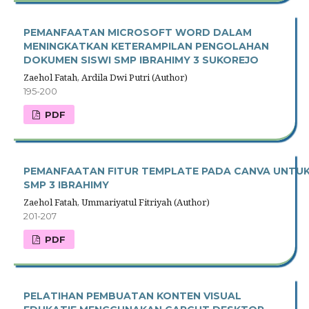
PEMANFAATAN MICROSOFT WORD DALAM
MENINGKATKAN KETERAMPILAN PENGOLAHAN
DOKUMEN SISWI SMP IBRAHIMY 3 SUKOREJO
Zaehol Fatah, Ardila Dwi Putri (Author)
195-200
PDF
PEMANFAATAN FITUR TEMPLATE PADA CANVA UNTUK M
SMP 3 IBRAHIMY
Zaehol Fatah, Ummariyatul Fitriyah (Author)
201-207
PDF
PELATIHAN PEMBUATAN KONTEN VISUAL