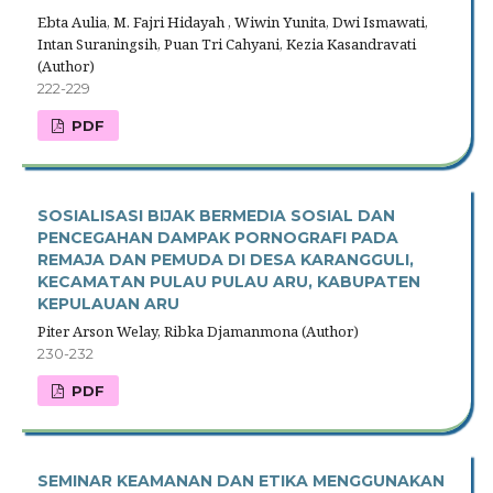
Ebta Aulia, M. Fajri Hidayah , Wiwin Yunita, Dwi Ismawati,
Intan Suraningsih, Puan Tri Cahyani, Kezia Kasandravati
(Author)
222-229
PDF
SOSIALISASI BIJAK BERMEDIA SOSIAL DAN
PENCEGAHAN DAMPAK PORNOGRAFI PADA
REMAJA DAN PEMUDA DI DESA KARANGGULI,
KECAMATAN PULAU PULAU ARU, KABUPATEN
KEPULAUAN ARU
Piter Arson Welay, Ribka Djamanmona (Author)
230-232
PDF
SEMINAR KEAMANAN DAN ETIKA MENGGUNAKAN