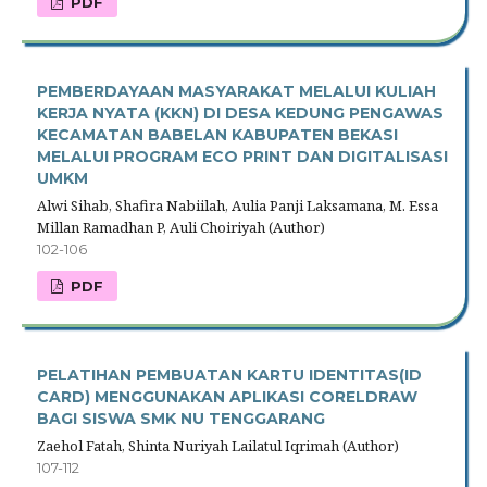
PDF
PEMBERDAYAAN MASYARAKAT MELALUI KULIAH
KERJA NYATA (KKN) DI DESA KEDUNG PENGAWAS
KECAMATAN BABELAN KABUPATEN BEKASI
MELALUI PROGRAM ECO PRINT DAN DIGITALISASI
UMKM
Alwi Sihab, Shafira Nabiilah, Aulia Panji Laksamana, M. Essa
Millan Ramadhan P, Auli Choiriyah (Author)
102-106
PDF
PELATIHAN PEMBUATAN KARTU IDENTITAS(ID
CARD) MENGGUNAKAN APLIKASI CORELDRAW
BAGI SISWA SMK NU TENGGARANG
Zaehol Fatah, Shinta Nuriyah Lailatul Iqrimah (Author)
107-112