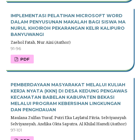
IMPLEMENTASI PELATIHAN MICROSOFT WORD
DALAM PENYUSUNAN MAKALAH BAGI SISWA MA
NURUL KHOIROH PEKARANGAN KELIR KALIPURO
BANYUWANGI
Zaehol Fatah, Nur Aini (Author)
91-96
PDF
PEMBERDAYAAN MASYARAKAT MELALUI KULIAH
KERJA NYATA (KKN) DI DESA KEDUNG PENGAWAS
KECAMATAN BABELAN KABUPATEN BEKASI
MELALUI PROGRAM KEBERSIHAN LINGKUNGAN
DAN PENGHIJAUAN
Maulana Zulfan Yusuf, Putri Eka Laylatul Fitria, Selviyansyah
Selviyansyah, Andika Okta Saputra, Al Khilal Hamdi (Author)
97-101