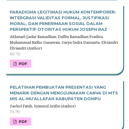
PARADIGMA LEGITIMASI HUKUM KONTEMPORER:
INTERGRASI VALIDITAS FORMAL, JUSTIFIKASI
MORAL, DAN PENERIMAAN SOSIAL DALAM
PERSPEKTIF OTORITAS HUKUM JOSEPH RAZ
Akhmad Qadar Ramadhan, Daffin Ramadhan Pradiza,
Muhammad Ridho Gunawan, Surya Indra Danuarta, Elviandri
Elviandri (Author)
60-72
PDF
PELATIHAN PEMBUATAN PRESENTASI YANG
MENARIK DENGAN MENGGUNAKAN CANVA DI MTS
MIS AL-MU’ALLAFAH KABUPATEN DOMPU
Zaehol Fatah, Syamsul Arifin (Author)
73-79
PDF