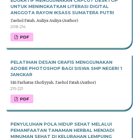
EDUKATIF MENGGUNAKAN CAPCUT DESKTOP
UNTUK MENINGKATKAN LITERASI DIGITAL
ANGGOTA RAYON IKSASS SUMATERA PUTRI
Zaehol Fatah, Auliya Auliya (Author)
208-214
PDF
PELATIHAN DESAIN GRAFIS MENGGUNAKAN
ADOBE PHOTOSHOP BAGI SISWA SMP NEGERI 1
JANGKAR
Siti Farhatus Shofiyyah, Zaehol Fatah (Author)
215-221
PDF
PENYULUHAN POLA HIDUP SEHAT MELALUI
PEMANFAATAN TANAMAN HERBAL MENJADI
MINUMAN SEHAT DI KELURAHAN LEMPUING