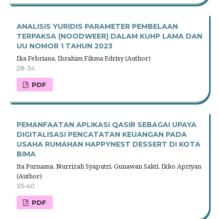
ANALISIS YURIDIS PARAMETER PEMBELAAN
TERPAKSA (NOODWEER) DALAM KUHP LAMA DAN
UU NOMOR 1 TAHUN 2023
Ika Febriana, Ibrahim Fikma Edrisy (Author)
28-34
PDF
PEMANFAATAN APLIKASI QASIR SEBAGAI UPAYA
DIGITALISASI PENCATATAN KEUANGAN PADA
USAHA RUMAHAN HAPPYNEST DESSERT DI KOTA
BIMA
Ita Purnama, Nurrizah Syaputri, Gunawan Sakti, Ikko Apriyan
(Author)
35-40
PDF