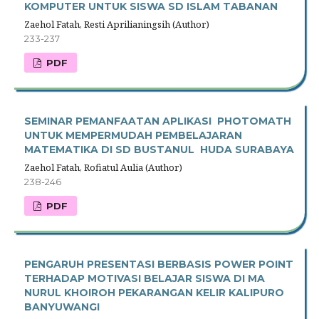
KOMPUTER UNTUK SISWA SD ISLAM TABANAN
Zaehol Fatah, Resti Aprilianingsih (Author)
233-237
PDF
SEMINAR PEMANFAATAN APLIKASI PHOTOMATH
UNTUK MEMPERMUDAH PEMBELAJARAN
MATEMATIKA DI SD BUSTANUL HUDA SURABAYA
Zaehol Fatah, Rofiatul Aulia (Author)
238-246
PDF
PENGARUH PRESENTASI BERBASIS POWER POINT
TERHADAP MOTIVASI BELAJAR SISWA DI MA
NURUL KHOIROH PEKARANGAN KELIR KALIPURO
BANYUWANGI