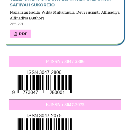
SAFIIYAH SUKOREJO
Naila Ismi Fadila, Wilda Mukammila, Devi Sucianti, Alfinadiya
Alfinadiya (Author)
265-271
PDF
P-ISSN : 3047-2806
E-ISSN : 3047-2075