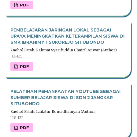
PDF
PEMBELAJARAN JARINGAN LOKAL SEBAGAI
UPAYA MENINGKATKAN KETERAMPILAN SISWA DI
SMK IBRAHIMY 1 SUKOREJO SITUBONDO
Zaehol Fatah, Rahmat Syarifuddin Chairil Anwar (Author)
113-125
PDF
PELATIHAN PEMANFAATAN YOUTUBE SEBAGAI
SUMBER BELAJAR SISWA DI SDN 2 JANGKAR
SITUBONDO
Zaehol Fatah, Lailatur Romadhaniyah (Author)
126-132
PDF