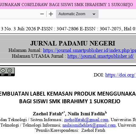
UNAKAN CORELDRAW BAGI SISWI SMK IBRAHIMY 1 SUKOREJO