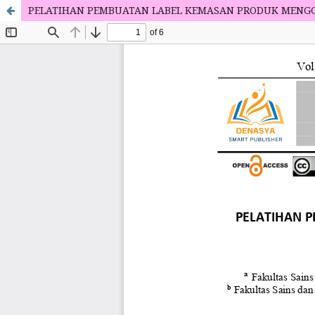
PELATIHAN PEMBUATAN LABEL KEMASAN PRODUK MENGG