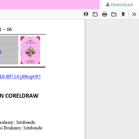
Download