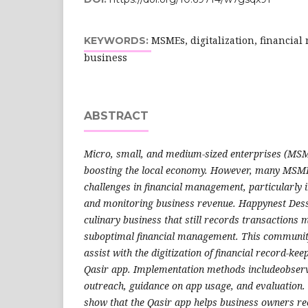
MSMEs, digitalization, financial
KEYWORDS:
business
ABSTRACT
Micro, small, and medium-sized enterprises (MSME
boosting the local economy. However, many MSME 
challenges in financial management, particularly 
and monitoring business revenue. Happynest Dess
culinary business that still records transactions m
suboptimal financial management. This community
assist with the digitization of financial record-kee
Qasir app. Implementation methods includeobserv
outreach, guidance on app usage, and evaluation. T
show that the Qasir app helps business owners rec