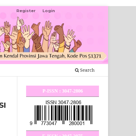
Register
Login
Search
P-ISSN : 3047-2806
SI