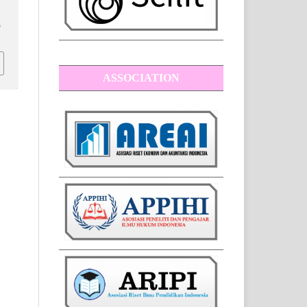
x
ASSOCIATION