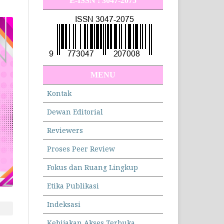
E-ISSN : 3047-2075
MENU
Kontak
Dewan Editorial
Reviewers
Proses Peer Review
Fokus dan Ruang Lingkup
Etika Publikasi
Indeksasi
Kebijakan Akses Terbuka