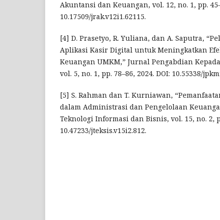
Akuntansi dan Keuangan, vol. 12, no. 1, pp. 45–
10.17509/jrak.v12i1.62115.
[4] D. Prasetyo, R. Yuliana, dan A. Saputra, “
Aplikasi Kasir Digital untuk Meningkatkan Efe
Keuangan UMKM,” Jurnal Pengabdian Kepada
vol. 5, no. 1, pp. 78–86, 2024. DOI: 10.55338/jpkm
[5] S. Rahman dan T. Kurniawan, “Pemanfaatan
dalam Administrasi dan Pengelolaan Keuang
Teknologi Informasi dan Bisnis, vol. 15, no. 2, p
10.47233/jteksis.v15i2.812.