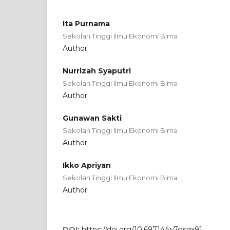
Ita Purnama
Sekolah Tinggi Ilmu Ekonomi Bima
Author
Nurrizah Syaputri
Sekolah Tinggi Ilmu Ekonomi Bima
Author
Gunawan Sakti
Sekolah Tinggi Ilmu Ekonomi Bima
Author
Ikko Apriyan
Sekolah Tinggi Ilmu Ekonomi Bima
Author
DOI:
https://doi.org/10.69714/w7gsqx91