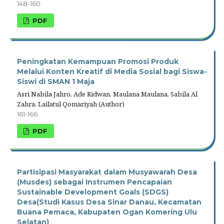
148-160
PDF
Peningkatan Kemampuan Promosi Produk
Melalui Konten Kreatif di Media Sosial bagi Siswa-
Siswi di SMAN 1 Maja
Asri Nabila Jahro, Ade Ridwan, Maulana Maulana, Sabila Al
Zahra, Lailatul Qomariyah (Author)
161-166
PDF
Partisipasi Masyarakat dalam Musyawarah Desa
(Musdes) sebagai Instrumen Pencapaian
Sustainable Development Goals (SDGS)
Desa(Studi Kasus Desa Sinar Danau, Kecamatan
Buana Pemaca, Kabupaten Ogan Komering Ulu
Selatan)