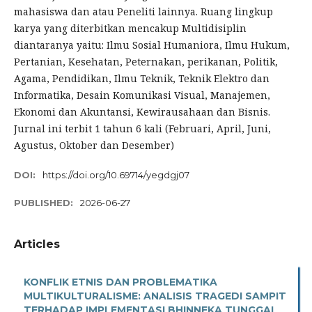
mahasiswa dan atau Peneliti lainnya. Ruang lingkup
karya yang diterbitkan mencakup Multidisiplin
diantaranya yaitu: Ilmu Sosial Humaniora, Ilmu Hukum,
Pertanian, Kesehatan, Peternakan, perikanan, Politik,
Agama, Pendidikan, Ilmu Teknik, Teknik Elektro dan
Informatika, Desain Komunikasi Visual, Manajemen,
Ekonomi dan Akuntansi, Kewirausahaan dan Bisnis.
Jurnal ini terbit 1 tahun 6 kali (Februari, April, Juni,
Agustus, Oktober dan Desember)
DOI:
https://doi.org/10.69714/yegdgj07
PUBLISHED:
2026-06-27
Articles
KONFLIK ETNIS DAN PROBLEMATIKA
MULTIKULTURALISME: ANALISIS TRAGEDI SAMPIT
TERHADAP IMPLEMENTASI BHINNEKA TUNGGAL