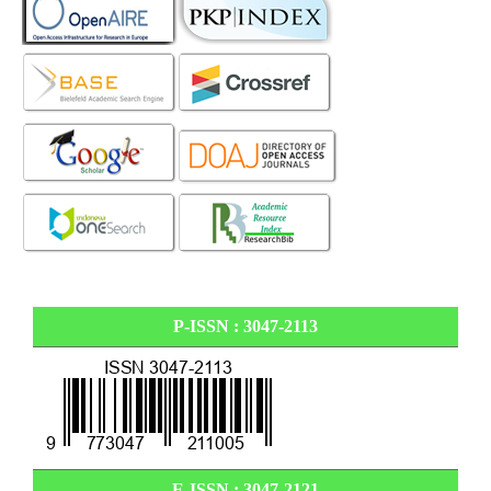
P-ISSN : 3047-2113
E-ISSN :
3047-2121