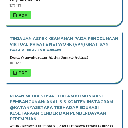
107-115
PDF
TINJAUAN ASPEK KEAMANAN PADA PENGGUNAAN
VIRTUAL PRIVATE NETWORK (VPN) GRATISAN
BAGI PENGGUNA AWAM
Rendi Wijayakusuma, Abdus Samad (Author)
116-123
PDF
PERAN MEDIA SOSIAL DALAM KOMUNIKASI
PEMBANGUNAN: ANALISIS KONTEN INSTAGRAM
@KATANYASETARA TERHADAP EDUKASI
KESETARAAN GENDER DAN PEMBERDAYAAN
PEREMPUAN
Aulia Zahrannissa Yunash, Qonita Humaira Fatana (Author)