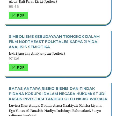
Abda, Rafi Fajar Rizki (Author)
89-96
PDF
SIMBOLISME KEBUDAYAAN TIONGKOK DALAM
FILM NORTHEAST FOLKTALES KARYA JI YIDA:
ANALISIS SEMIOTIKA
Indri Amsalta Anakampun (Author)
97-106
PDF
BATAS ANTARA RISIKO BISNIS DAN TINDAK
PIDANA KORUPSI DALAM NEGARA HUKUM: STUDI
KASUS INVESTASI TANIHUB OLEH NICKO WIDJAJA
Luvina Dien Auliya, Nadilla Asma Dzakiyah, Keisha Riyana,
Ega Yonsu Al-Fauziah, Nadiya Indahnya Rahmadani, Suryo
Ediyono (Author)