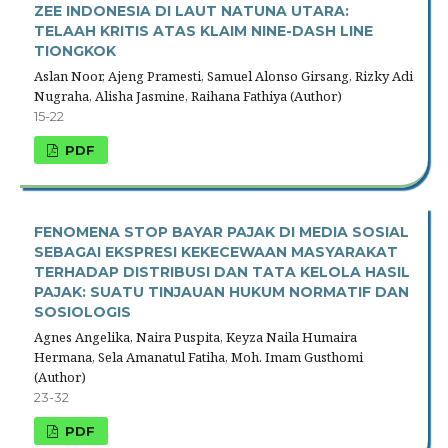
ZEE INDONESIA DI LAUT NATUNA UTARA:
TELAAH KRITIS ATAS KLAIM NINE-DASH LINE
TIONGKOK
Aslan Noor, Ajeng Pramesti, Samuel Alonso Girsang, Rizky Adi
Nugraha, Alisha Jasmine, Raihana Fathiya (Author)
15-22
PDF
FENOMENA STOP BAYAR PAJAK DI MEDIA SOSIAL
SEBAGAI EKSPRESI KEKECEWAAN MASYARAKAT
TERHADAP DISTRIBUSI DAN TATA KELOLA HASIL
PAJAK: SUATU TINJAUAN HUKUM NORMATIF DAN
SOSIOLOGIS
Agnes Angelika, Naira Puspita, Keyza Naila Humaira
Hermana, Sela Amanatul Fatiha, Moh. Imam Gusthomi
(Author)
23-32
PDF