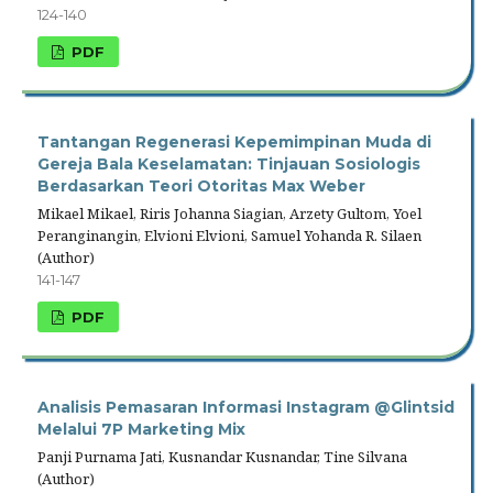
124-140
PDF
Tantangan Regenerasi Kepemimpinan Muda di
Gereja Bala Keselamatan: Tinjauan Sosiologis
Berdasarkan Teori Otoritas Max Weber
Mikael Mikael, Riris Johanna Siagian, Arzety Gultom, Yoel
Peranginangin, Elvioni Elvioni, Samuel Yohanda R. Silaen
(Author)
141-147
PDF
Analisis Pemasaran Informasi Instagram @Glintsid
Melalui 7P Marketing Mix
Panji Purnama Jati, Kusnandar Kusnandar, Tine Silvana
(Author)