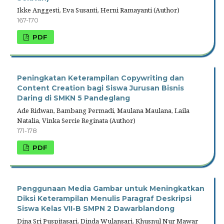
Ikke Anggesti, Eva Susanti, Herni Ramayanti (Author)
167-170
PDF
Peningkatan Keterampilan Copywriting dan
Content Creation bagi Siswa Jurusan Bisnis
Daring di SMKN 5 Pandeglang
Ade Ridwan, Bambang Permadi, Maulana Maulana, Laila
Natalia, Vinka Sercie Reginata (Author)
171-178
PDF
Penggunaan Media Gambar untuk Meningkatkan
Diksi Keterampilan Menulis Paragraf Deskripsi
Siswa Kelas VII-B SMPN 2 Dawarblandong
Dina Sri Puspitasari, Dinda Wulansari, Khusnul Nur Mawar