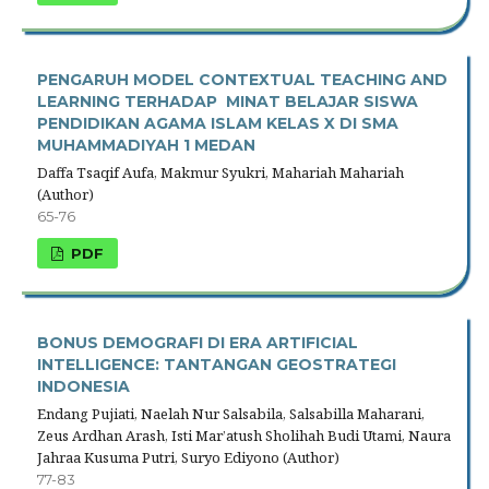
PENGARUH MODEL CONTEXTUAL TEACHING AND
LEARNING TERHADAP MINAT BELAJAR SISWA
PENDIDIKAN AGAMA ISLAM KELAS X DI SMA
MUHAMMADIYAH 1 MEDAN
Daffa Tsaqif Aufa, Makmur Syukri, Mahariah Mahariah
(Author)
65-76
PDF
BONUS DEMOGRAFI DI ERA ARTIFICIAL
INTELLIGENCE: TANTANGAN GEOSTRATEGI
INDONESIA
Endang Pujiati, Naelah Nur Salsabila, Salsabilla Maharani,
Zeus Ardhan Arash, Isti Mar’atush Sholihah Budi Utami, Naura
Jahraa Kusuma Putri, Suryo Ediyono (Author)
77-83