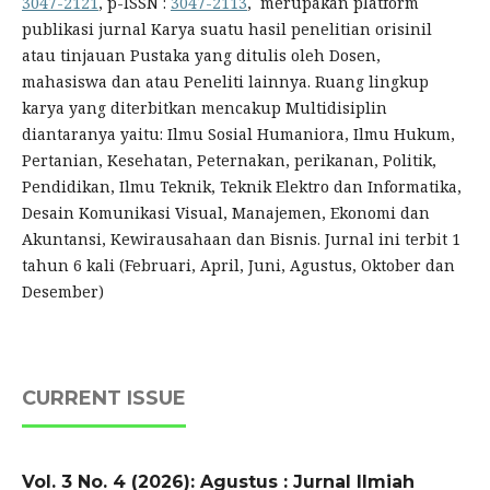
3047-2121
, p-ISSN :
3047-2113
, merupakan platform
publikasi jurnal Karya suatu hasil penelitian orisinil
atau tinjauan Pustaka yang ditulis oleh Dosen,
mahasiswa dan atau Peneliti lainnya. Ruang lingkup
karya yang diterbitkan mencakup Multidisiplin
diantaranya yaitu: Ilmu Sosial Humaniora, Ilmu Hukum,
Pertanian, Kesehatan, Peternakan, perikanan, Politik,
Pendidikan, Ilmu Teknik, Teknik Elektro dan Informatika,
Desain Komunikasi Visual, Manajemen, Ekonomi dan
Akuntansi, Kewirausahaan dan Bisnis. Jurnal ini terbit 1
tahun 6 kali (Februari, April, Juni, Agustus, Oktober dan
Desember)
CURRENT ISSUE
Vol. 3 No. 4 (2026): Agustus : Jurnal Ilmiah