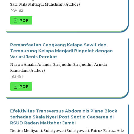
Sari, Mita Miftaqul Muhclisah (Author)
179-182
PDF
Pemanfaatan Cangkang Kelapa Sawit dan
Tempurung Kelapa Menjadi Biopelet dengan
Variasi Jenis Perekat
Naswa Amalia Ananda, Sirajuddin Sirajuddin, Arinda
Ramadani (Author)
183-191
PDF
Efektivitas Transversus Abdominis Plane Block
terhadap Skala Nyeri Post Sectio Caesarea di
RSUD Raden Mattaher Jambi
Denisa Meiliyanti, Sulistyowati Sulistyowati, Fairuz Fairuz, Ade