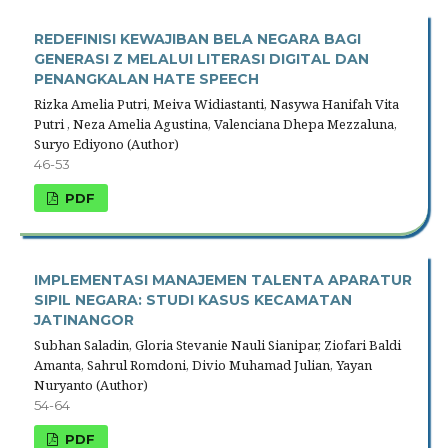
REDEFINISI KEWAJIBAN BELA NEGARA BAGI
GENERASI Z MELALUI LITERASI DIGITAL DAN
PENANGKALAN HATE SPEECH
Rizka Amelia Putri, Meiva Widiastanti, Nasywa Hanifah Vita
Putri , Neza Amelia Agustina, Valenciana Dhepa Mezzaluna,
Suryo Ediyono (Author)
46-53
PDF
IMPLEMENTASI MANAJEMEN TALENTA APARATUR
SIPIL NEGARA: STUDI KASUS KECAMATAN
JATINANGOR
Subhan Saladin, Gloria Stevanie Nauli Sianipar, Ziofari Baldi
Amanta, Sahrul Romdoni, Divio Muhamad Julian, Yayan
Nuryanto (Author)
54-64
PDF