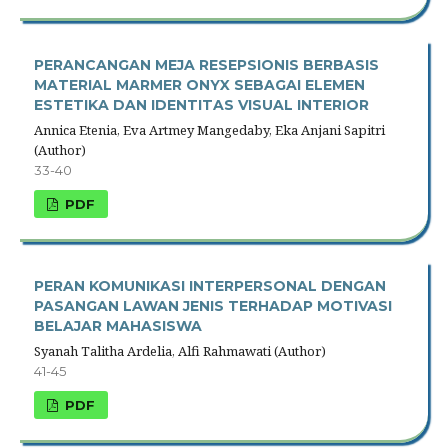
PERANCANGAN MEJA RESEPSIONIS BERBASIS
MATERIAL MARMER ONYX SEBAGAI ELEMEN
ESTETIKA DAN IDENTITAS VISUAL INTERIOR
Annica Etenia, Eva Artmey Mangedaby, Eka Anjani Sapitri
(Author)
33-40
PDF
PERAN KOMUNIKASI INTERPERSONAL DENGAN
PASANGAN LAWAN JENIS TERHADAP MOTIVASI
BELAJAR MAHASISWA
Syanah Talitha Ardelia, Alfi Rahmawati (Author)
41-45
PDF