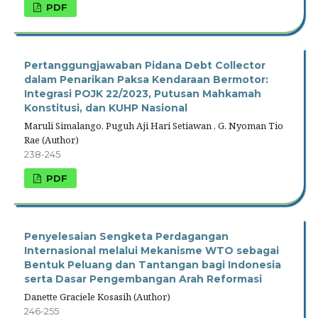
PDF
Pertanggungjawaban Pidana Debt Collector
dalam Penarikan Paksa Kendaraan Bermotor:
Integrasi POJK 22/2023, Putusan Mahkamah
Konstitusi, dan KUHP Nasional
Maruli Simalango, Puguh Aji Hari Setiawan , G. Nyoman Tio
Rae (Author)
238-245
PDF
Penyelesaian Sengketa Perdagangan
Internasional melalui Mekanisme WTO sebagai
Bentuk Peluang dan Tantangan bagi Indonesia
serta Dasar Pengembangan Arah Reformasi
Danette Graciele Kosasih (Author)
246-255