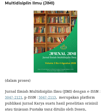
Multidisiplin Ilmu (JIMI)
(dalam proses)
Jurnal Ilmiah Multidisiplin Ilmu (JIMI) dengan e-ISSN :
3047-2121
, p-ISSN :
3047-2113
, merupakan platform
publikasi jurnal Karya suatu hasil penelitian orisinil
atau tinjauan Pustaka yang ditulis oleh Dosen,