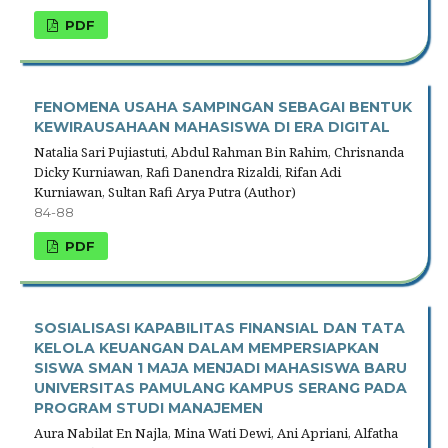
PDF
FENOMENA USAHA SAMPINGAN SEBAGAI BENTUK
KEWIRAUSAHAAN MAHASISWA DI ERA DIGITAL
Natalia Sari Pujiastuti, Abdul Rahman Bin Rahim, Chrisnanda
Dicky Kurniawan, Rafi Danendra Rizaldi, Rifan Adi
Kurniawan, Sultan Rafi Arya Putra (Author)
84-88
PDF
SOSIALISASI KAPABILITAS FINANSIAL DAN TATA
KELOLA KEUANGAN DALAM MEMPERSIAPKAN
SISWA SMAN 1 MAJA MENJADI MAHASISWA BARU
UNIVERSITAS PAMULANG KAMPUS SERANG PADA
PROGRAM STUDI MANAJEMEN
Aura Nabilat En Najla, Mina Wati Dewi, Ani Apriani, Alfatha