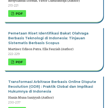
Meiyolanda Sormin, Victor Lumbanraja (Author)
213-221
PDF
Pemetaan Riset Identifikasi Bakat Olahraga
Berbasis Teknologi di Indonesia: Tinjauan
Sistematis Berbasis Scopus
Martinez Edison Putra, Ella Fauziah (Author)
222-229
PDF
Transformasi Arbitrase Berbasis Online Dispute
Resolution (ODR) : Praktik Global dan Implikasi
Hukumnya di Indonesia
Hanin Muna Saniyyah (Author)
230-237