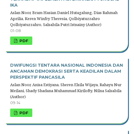
IKA
Aslan Noor, Bram Hasian Daniel Hutagalung, Dias Rahmah
Aprilia, Keren Winfry Theresia, Qolbiyatuzzahro
Qolbiyatuzzahro, Salsabila Putri Istnainy (Author)
01-08
PDF
DWIFUNGSI TENTARA NASIONAL INDONESIA DAN
ANCAMAN DEMOKRASI SERTA KEADILAN DALAM
PERSPEKTIF PANCASILA
Aslan Noor, Anisa Estiyana, Sheren Elsila Wijaya, Rahayu Nur
Meilani, Shady Shadana Muhammad Kirilofty, Nilna Salsabila
(Author)
09-14
PDF