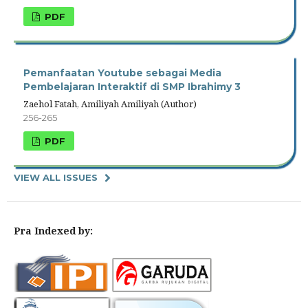
PDF
Pemanfaatan Youtube sebagai Media
Pembelajaran Interaktif di SMP Ibrahimy 3
Zaehol Fatah, Amiliyah Amiliyah (Author)
256-265
PDF
VIEW ALL ISSUES
Pra Indexed by: