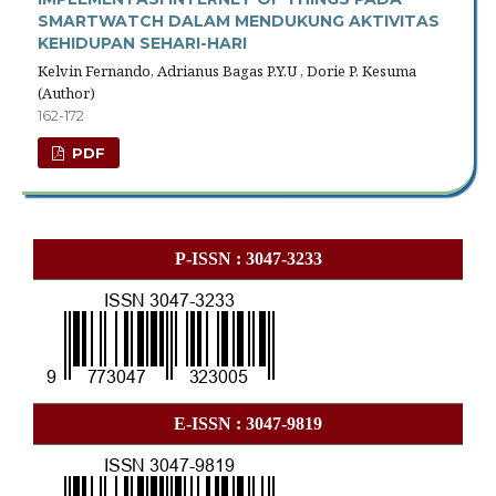
SMARTWATCH DALAM MENDUKUNG AKTIVITAS
KEHIDUPAN SEHARI-HARI
Kelvin Fernando, Adrianus Bagas P.Y.U , Dorie P. Kesuma
(Author)
162-172
PDF
P-ISSN : 3047-3233
E-ISSN : 3047-9819