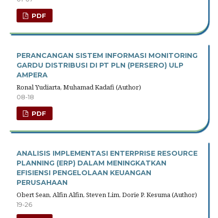
PDF
PERANCANGAN SISTEM INFORMASI MONITORING
GARDU DISTRIBUSI DI PT PLN (PERSERO) ULP
AMPERA
Ronal Yudiarta, Muhamad Kadafi (Author)
08-18
PDF
ANALISIS IMPLEMENTASI ENTERPRISE RESOURCE
PLANNING (ERP) DALAM MENINGKATKAN
EFISIENSI PENGELOLAAN KEUANGAN
PERUSAHAAN
Obert Sean, Alfin Alfin, Steven Lim, Dorie P. Kesuma (Author)
19-26