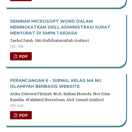
SEMINAR MICROSOFT WORD DALAM
MENINGKATKAN SKILL ADMINISTRASI SURAT
MENYURAT DI SMPN 1 ARJASA
Zaehol Fatah, Sitti Hafidzaturrafiah (Author)
132-138
PDF
PERANCANGAN E - JURNAL KELAS MA NU
ISLAMIYAH BERBASIS WEBSITE
Arika Zehrotul Fitriyah, Moh. Raihan Mostofa, Nor Dina
Kamilia, Wulidatul Nursa'bani, Abd. Samad (Author)
139-146
PDF