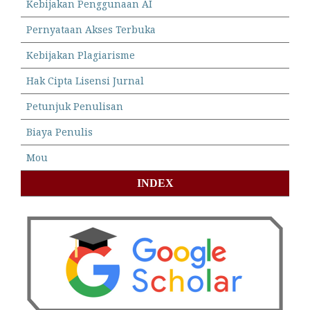
Kebijakan Penggunaan AI
Pernyataan Akses Terbuka
Kebijakan Plagiarisme
Hak Cipta Lisensi Jurnal
Petunjuk Penulisan
Biaya Penulis
Mou
INDEX