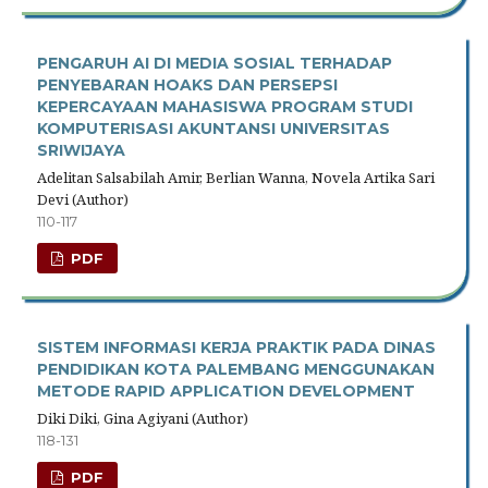
PENGARUH AI DI MEDIA SOSIAL TERHADAP
PENYEBARAN HOAKS DAN PERSEPSI
KEPERCAYAAN MAHASISWA PROGRAM STUDI
KOMPUTERISASI AKUNTANSI UNIVERSITAS
SRIWIJAYA
Adelitan Salsabilah Amir, Berlian Wanna, Novela Artika Sari
Devi (Author)
110-117
PDF
SISTEM INFORMASI KERJA PRAKTIK PADA DINAS
PENDIDIKAN KOTA PALEMBANG MENGGUNAKAN
METODE RAPID APPLICATION DEVELOPMENT
Diki Diki, Gina Agiyani (Author)
118-131
PDF