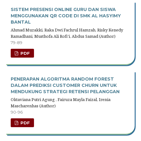
SISTEM PRESENSI ONLINE GURU DAN SISWA
MENGGUNAKAN QR CODE DI SMK AL HASYIMY
BANTAL
Ahmad Muzakki, Raka Dwi Fachrul Hamzah, Risky Kenedy
Ramadhani, Musthofa Ali Rofi'i, Abdus Samad (Author)
79-89
PDF
PENERAPAN ALGORITMA RANDOM FOREST
DALAM PREDIKSI CUSTOMER CHURN UNTUK
MENDUKUNG STRATEGI RETENSI PELANGGAN
Oktaviana Putri Agung , Fairuza Mayla Faizal, Irenia
Mascharenhas (Author)
90-96
PDF