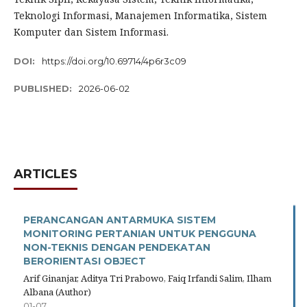
Teknologi Informasi, Manajemen Informatika, Sistem
Komputer dan Sistem Informasi.
DOI:
https://doi.org/10.69714/4p6r3c09
PUBLISHED:
2026-06-02
ARTICLES
PERANCANGAN ANTARMUKA SISTEM
MONITORING PERTANIAN UNTUK PENGGUNA
NON-TEKNIS DENGAN PENDEKATAN
BERORIENTASI OBJECT
Arif Ginanjar, Aditya Tri Prabowo, Faiq Irfandi Salim, Ilham
Albana (Author)
01-07