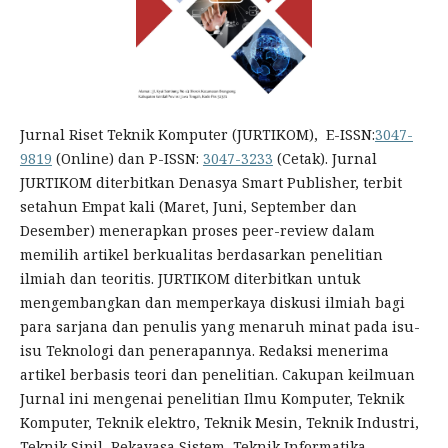
Jurnal Riset Teknik Komputer (JURTIKOM), E-ISSN:
3047-
9819
(Online) dan P-ISSN:
3047-3233
(Cetak). Jurnal
JURTIKOM diterbitkan Denasya Smart Publisher, terbit
setahun Empat kali (Maret, Juni, September dan
Desember) menerapkan proses peer-review dalam
memilih artikel berkualitas berdasarkan penelitian
ilmiah dan teoritis. JURTIKOM diterbitkan untuk
mengembangkan dan memperkaya diskusi ilmiah bagi
para sarjana dan penulis yang menaruh minat pada isu-
isu Teknologi dan penerapannya. Redaksi menerima
artikel berbasis teori dan penelitian. Cakupan keilmuan
Jurnal ini mengenai penelitian Ilmu Komputer, Teknik
Komputer, Teknik elektro, Teknik Mesin, Teknik Industri,
Teknik Sipil, Rekayasa Sistem, Teknik Informatika,