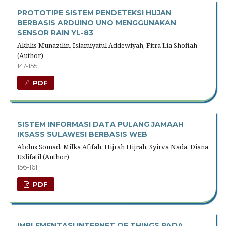
PROTOTIPE SISTEM PENDETEKSI HUJAN
BERBASIS ARDUINO UNO MENGGUNAKAN
SENSOR RAIN YL-83
Akhlis Munazilin, Islamiyatul Addewiyah, Fitra Lia Shofiah
(Author)
147-155
PDF
SISTEM INFORMASI DATA PULANG JAMAAH
IKSASS SULAWESI BERBASIS WEB
Abdus Somad, Milka Afifah, Hijrah Hijrah, Syirva Nada, Diana
Uzlifatil (Author)
156-161
PDF
IMPLEMENTASI INTERNET OF THINGS PADA