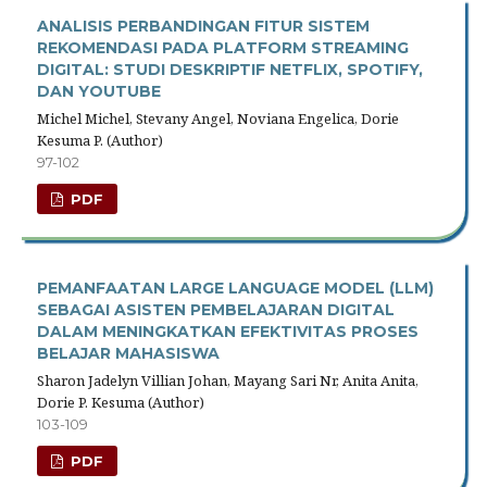
ANALISIS PERBANDINGAN FITUR SISTEM
REKOMENDASI PADA PLATFORM STREAMING
DIGITAL: STUDI DESKRIPTIF NETFLIX, SPOTIFY,
DAN YOUTUBE
Michel Michel, Stevany Angel, Noviana Engelica, Dorie
Kesuma P. (Author)
97-102
PDF
PEMANFAATAN LARGE LANGUAGE MODEL (LLM)
SEBAGAI ASISTEN PEMBELAJARAN DIGITAL
DALAM MENINGKATKAN EFEKTIVITAS PROSES
BELAJAR MAHASISWA
Sharon Jadelyn Villian Johan, Mayang Sari Nr, Anita Anita,
Dorie P. Kesuma (Author)
103-109
PDF