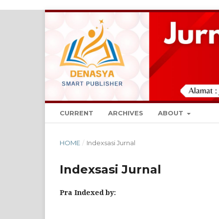
CURRENT
ARCHIVES
ABOUT
HOME
/
Indexsasi Jurnal
Indexsasi Jurnal
Pra Indexed by: