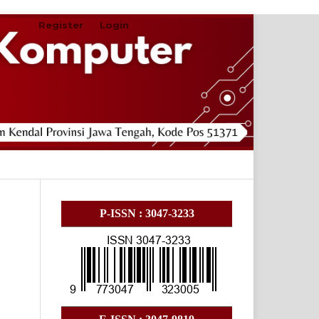
Register
Login
Search
P-ISSN : 3047-3233