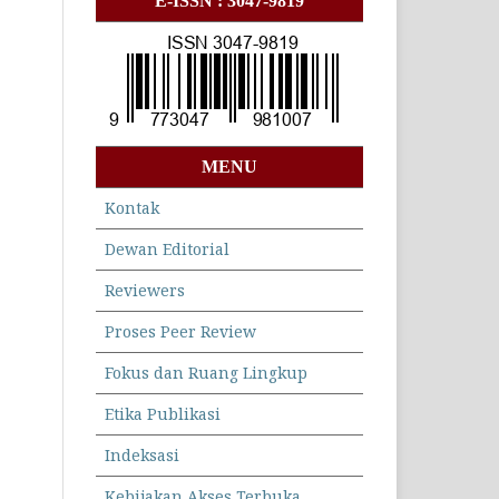
E-ISSN : 3047-9819
MENU
Kontak
Dewan Editorial
Reviewers
Proses Peer Review
Fokus dan Ruang Lingkup
Etika Publikasi
Indeksasi
Kebijakan Akses Terbuka