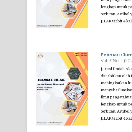
lengkap untuk pe
terbitan. Artikel
JILAK terbit 4 k
Februari : Jur
Vol. 3 No. 1 (20
Jurnal Ilmiah Ak
diterbitkan oleh 
meningkatkan kua
menyebarluaskan
ilmu pengetahuan
lengkap untuk pe
terbitan. Artikel
JILAK terbit 4 k