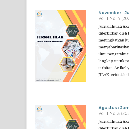
November : Ju
Vol. 1 No. 4 (20
Jurnal Ilmiah Ak
diterbitkan oleh 
meningkatkan kua
menyebarluaskan
ilmu pengetahuan
lengkap untuk pe
terbitan. Artikel
JILAK terbit 4 k
Agustus : Jurn
Vol. 1 No. 3 (20
Jurnal Ilmiah Ak
diterbitkan oleh 