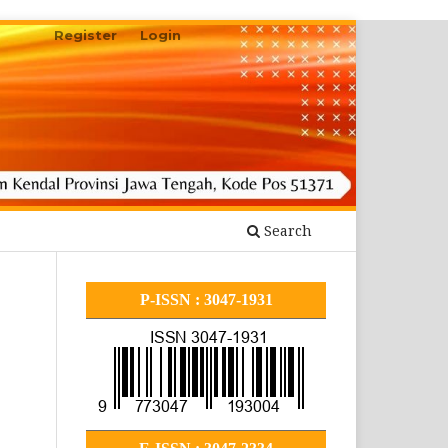
Register
Login
Search
P-ISSN : 3047-1931