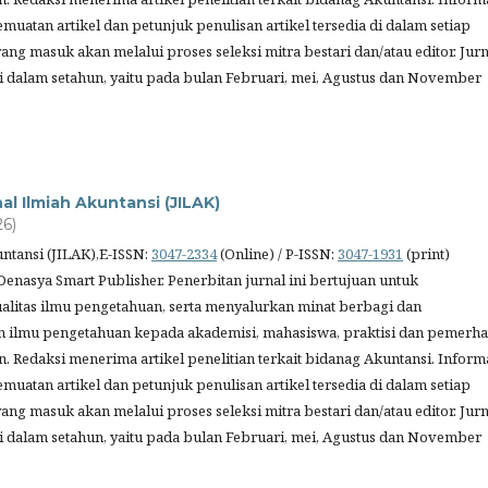
muatan artikel dan petunjuk penulisan artikel tersedia di dalam setiap
 yang masuk akan melalui proses seleksi mitra bestari dan/atau editor. Jurn
ali dalam setahun, yaitu pada bulan Februari, mei, Agustus dan November
nal Ilmiah Akuntansi (JILAK)
26)
untansi (JILAK),E-ISSN:
3047-2334
(Online) / P-ISSN:
3047-1931
(print)
Denasya Smart Publisher. Penerbitan jurnal ini bertujuan untuk
litas ilmu pengetahuan, serta menyalurkan minat berbagi dan
 ilmu pengetahuan kepada akademisi, mahasiswa, praktisi dan pemerha
. Redaksi menerima artikel penelitian terkait bidanag Akuntansi. Inform
muatan artikel dan petunjuk penulisan artikel tersedia di dalam setiap
 yang masuk akan melalui proses seleksi mitra bestari dan/atau editor. Jurn
ali dalam setahun, yaitu pada bulan Februari, mei, Agustus dan November