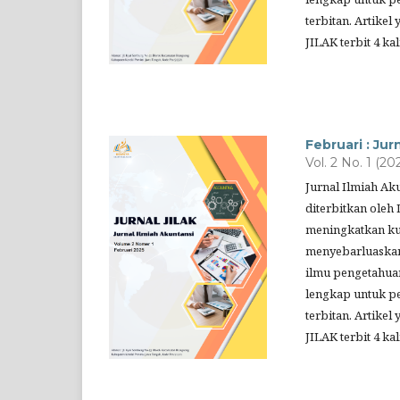
terbitan. Artikel
JILAK terbit 4 k
Februari : Jur
Vol. 2 No. 1 (20
Jurnal Ilmiah Ak
diterbitkan oleh 
meningkatkan kua
menyebarluaskan
ilmu pengetahuan
lengkap untuk pe
terbitan. Artikel
JILAK terbit 4 k