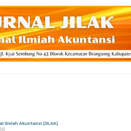
al Ilmiah Akuntansi (JILAK)
26)