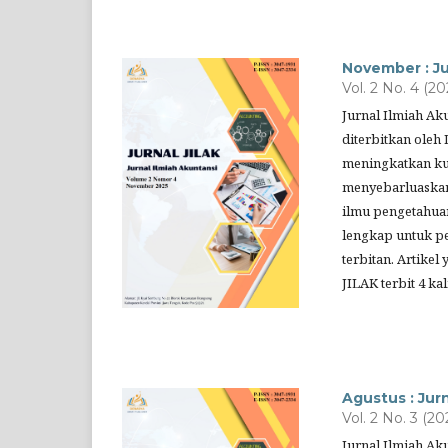
November : Ju
Vol. 2 No. 4 (20
Jurnal Ilmiah Ak
diterbitkan oleh 
meningkatkan kua
menyebarluaskan
ilmu pengetahuan
lengkap untuk pe
terbitan. Artikel
JILAK terbit 4 k
Agustus : Jurn
Vol. 2 No. 3 (20
Jurnal Ilmiah Ak