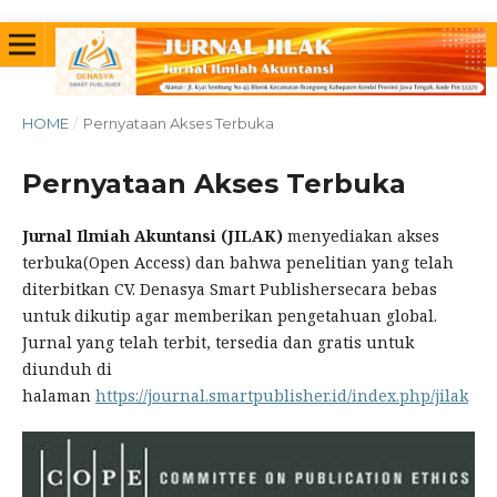
HOME
/
Pernyataan Akses Terbuka
Pernyataan Akses Terbuka
Jurnal Ilmiah Akuntansi (JILAK)
menyediakan akses
terbuka(Open Access) dan bahwa penelitian yang telah
diterbitkan CV. Denasya Smart Publishersecara bebas
untuk dikutip agar memberikan pengetahuan global.
Jurnal yang telah terbit, tersedia dan gratis untuk
diunduh di
halaman
https://journal.smartpublisher.id/index.php/jilak