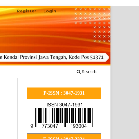
Register
Login
Search
P-ISSN : 3047-1931