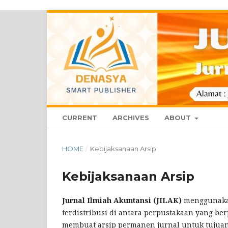
CURRENT
ARCHIVES
ABOUT
HOME
/
Kebijaksanaan Arsip
Kebijaksanaan Arsip
Jurnal Ilmiah Akuntansi (JILAK)
menggunaka
terdistribusi di antara perpustakaan yang be
membuat arsip permanen jurnal untuk tujuan