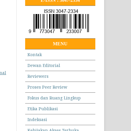
E-ISSN : 3047-2334
MENU
Kontak
Dewan Editorial
nal
Reviewers
Proses Peer Review
Fokus dan Ruang Lingkup
Etika Publikasi
Indeksasi
Kebijakan Akses Terbuka