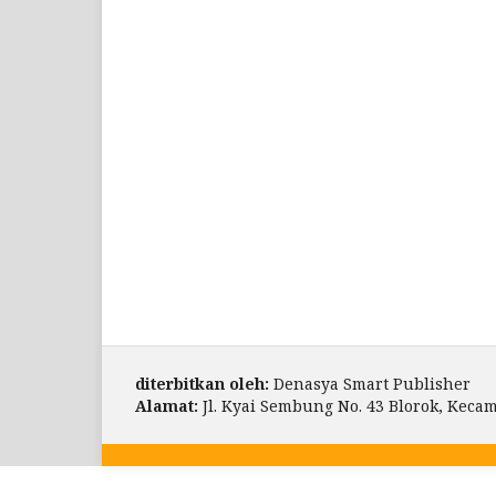
diterbitkan oleh:
Denasya Smart Publisher
Alamat:
Jl. Kyai Sembung No. 43 Blorok, Kec