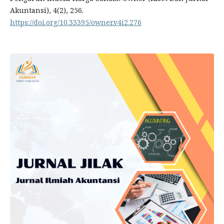
Akuntansi), 4(2), 256.
https://doi.org/10.33395/owner.v4i2.276