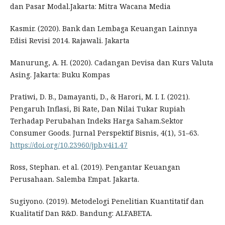
dan Pasar Modal.Jakarta: Mitra Wacana Media
Kasmir. (2020). Bank dan Lembaga Keuangan Lainnya
Edisi Revisi 2014. Rajawali. Jakarta
Manurung, A. H. (2020). Cadangan Devisa dan Kurs Valuta
Asing. Jakarta: Buku Kompas
Pratiwi, D. B., Damayanti, D., & Harori, M. I. I. (2021).
Pengaruh Inflasi, Bi Rate, Dan Nilai Tukar Rupiah
Terhadap Perubahan Indeks Harga Saham.Sektor
Consumer Goods. Jurnal Perspektif Bisnis, 4(1), 51–63.
https://doi.org/10.23960/jpb.v4i1.47
Ross, Stephan. et al. (2019). Pengantar Keuangan
Perusahaan. Salemba Empat. Jakarta.
Sugiyono. (2019). Metodelogi Penelitian Kuantitatif dan
Kualitatif Dan R&D. Bandung: ALFABETA.