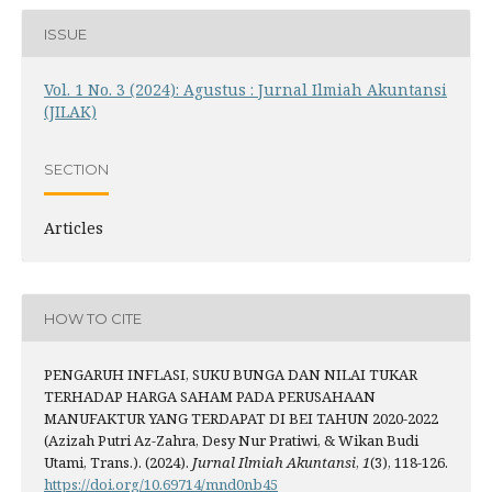
ISSUE
Vol. 1 No. 3 (2024): Agustus : Jurnal Ilmiah Akuntansi
(JILAK)
SECTION
Articles
HOW TO CITE
PENGARUH INFLASI, SUKU BUNGA DAN NILAI TUKAR
TERHADAP HARGA SAHAM PADA PERUSAHAAN
MANUFAKTUR YANG TERDAPAT DI BEI TAHUN 2020-2022
(Azizah Putri Az-Zahra, Desy Nur Pratiwi, & Wikan Budi
Utami, Trans.). (2024).
Jurnal Ilmiah Akuntansi
,
1
(3), 118-126.
https://doi.org/10.69714/mnd0nb45