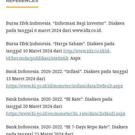
REFERENCES
Bursa Efek Indonesia. “Informasi Bagi Investor”. Diakses
pada tanggal 6 maret 2024 dari www.idx.co.id.
Bursa Efek Indonesia. “Harga Saham”. Diakses pada
tanggal 10 Maret 2024 dari
http://www.idx.co.id/id-
id/beranda/publikasi/statistik
. Aspx
Bank Indonesia. 2020-2022. “Inflasi”. Diakses pada tanggal
13 Maret 2024 dari
https://www.bi.go.id/id/moneter/inflasi/data/Default.aspx
Bank Indonesia. 2020-2022. “BI Rate”. Diakses pada
tanggal 20 Maret 2024 dari
https://www.bi.go.id/en/moneter/bi-rate/data/Default.aspx
Bank Indonesia. 2020-2022. “BI 7-Days Repo Rate”. Diakses
pada tanggal 25 Maret 2024 dari