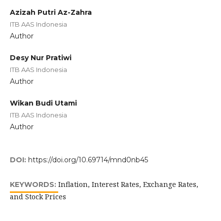
Azizah Putri Az-Zahra
ITB AAS Indonesia
Author
Desy Nur Pratiwi
ITB AAS Indonesia
Author
Wikan Budi Utami
ITB AAS Indonesia
Author
DOI:
https://doi.org/10.69714/mnd0nb45
Inflation, Interest Rates, Exchange Rates,
KEYWORDS:
and Stock Prices