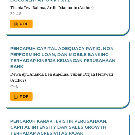
Thania Dwi Rahma, Ardhi Islamudin (Author)
32-46
PDF
PENGARUH CAPITAL ADEQUACY RATIO, NON
PERFORMING LOAN, DAN MOBILE BANKING
TERHADAP KINERJA KEUANGAN PERUSAHAAN
BANK
Dewa Ayu Ananda Dea Anjelina, Tuban Drijah Herawati
(Author)
47-61
PDF
PENGARUH KARAKTERISTIK PERUSAHAAN,
CAPITAL INTENSITY DAN SALES GROWTH
TERHADAP AGRESIVITAS PAJAK