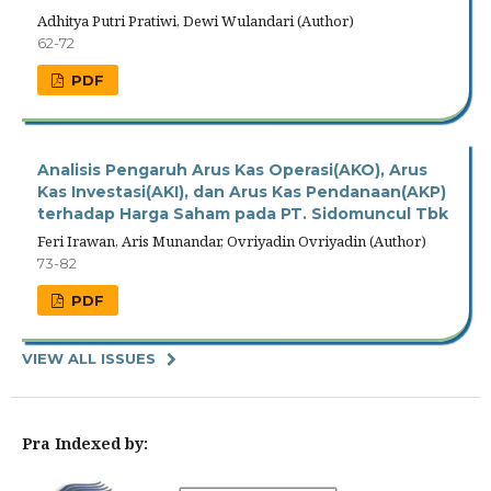
Adhitya Putri Pratiwi, Dewi Wulandari (Author)
62-72
PDF
Analisis Pengaruh Arus Kas Operasi(AKO), Arus
Kas Investasi(AKI), dan Arus Kas Pendanaan(AKP)
terhadap Harga Saham pada PT. Sidomuncul Tbk
Feri Irawan, Aris Munandar, Ovriyadin Ovriyadin (Author)
73-82
PDF
VIEW ALL ISSUES
Pra Indexed by: