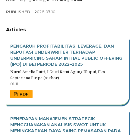
PUBLISHED:
2026-07-10
Articles
PENGARUH PROFITABILITAS, LEVERAGE, DAN
REPUTASI UNDERWRITER TERHADAP
UNDERPRICING SAHAM INITIAL PUBLIC OFFERING
(IPO) DI BEI PERIODE 2022–2025
Nurul Amelia Putri, I Gusti Ketut Agung Ulupui, Eka
Septariana Puspa (Author)
01-11
PDF
PENERAPAN MANAJEMEN STRATEGIK
MENGGUANAKAN ANALISIS SWOT UNTUK
MENINGKATKAN DAYA SAING PEMASARAN PADA