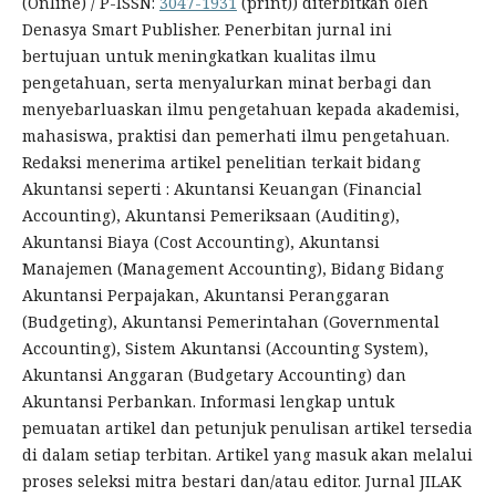
(Online) / P-ISSN:
3047-1931
(print)) diterbitkan oleh
Denasya Smart Publisher. Penerbitan jurnal ini
bertujuan untuk meningkatkan kualitas ilmu
pengetahuan, serta menyalurkan minat berbagi dan
menyebarluaskan ilmu pengetahuan kepada akademisi,
mahasiswa, praktisi dan pemerhati ilmu pengetahuan.
Redaksi menerima artikel penelitian terkait bidang
Akuntansi seperti : Akuntansi Keuangan (Financial
Accounting), Akuntansi Pemeriksaan (Auditing),
Akuntansi Biaya (Cost Accounting), Akuntansi
Manajemen (Management Accounting), Bidang Bidang
Akuntansi Perpajakan, Akuntansi Peranggaran
(Budgeting), Akuntansi Pemerintahan (Governmental
Accounting), Sistem Akuntansi (Accounting System),
Akuntansi Anggaran (Budgetary Accounting) dan
Akuntansi Perbankan. Informasi lengkap untuk
pemuatan artikel dan petunjuk penulisan artikel tersedia
di dalam setiap terbitan. Artikel yang masuk akan melalui
proses seleksi mitra bestari dan/atau editor. Jurnal JILAK