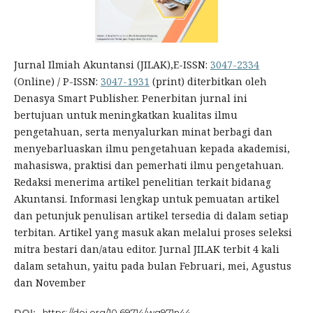
Jurnal Ilmiah Akuntansi (JILAK),E-ISSN:
3047-2334
(Online) / P-ISSN:
3047-1931
(print) diterbitkan oleh
Denasya Smart Publisher. Penerbitan jurnal ini
bertujuan untuk meningkatkan kualitas ilmu
pengetahuan, serta menyalurkan minat berbagi dan
menyebarluaskan ilmu pengetahuan kepada akademisi,
mahasiswa, praktisi dan pemerhati ilmu pengetahuan.
Redaksi menerima artikel penelitian terkait bidanag
Akuntansi. Informasi lengkap untuk pemuatan artikel
dan petunjuk penulisan artikel tersedia di dalam setiap
terbitan. Artikel yang masuk akan melalui proses seleksi
mitra bestari dan/atau editor. Jurnal JILAK terbit 4 kali
dalam setahun, yaitu pada bulan Februari, mei, Agustus
dan November
DOI:
https://doi.org/10.69714/wg971n44