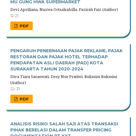
MU GUNG HWA SUPERMARKET
Devi Apriliana, Nazwa Octsalsabilla, Fazirah Faiz (Author)
12-21
PDF
PENGARUH PENERIMAAN PAJAK REKLAME, PAJAK
RESTORAN DAN PAJAK HOTEL TERHADAP
PENDAPATAN ASLI DAERAH (PAD) KOTA
SURAKARTA TAHUN 2020-2024
Diva Tiara Saraswati, Desy Nur Pratiwi, Rukmini Rukmini
(Author)
22-31
PDF
ANALISIS RISIKO SALAH SAJI ATAS TRANSAKSI
PIHAK BERELASI DALAM TRANSFER PRICING
DOCUMENTATION PT XYZ