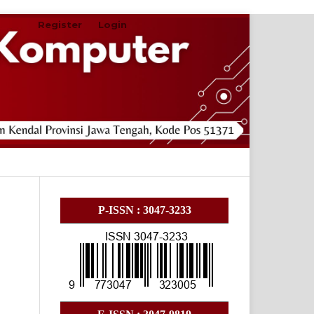
Register
Login
Search
P-ISSN : 3047-3233