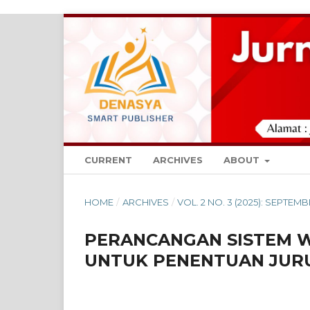
CURRENT
ARCHIVES
ABOUT
HOME
/
ARCHIVES
/
VOL. 2 NO. 3 (2025): SEPTEM
PERANCANGAN SISTEM W
UNTUK PENENTUAN JURU