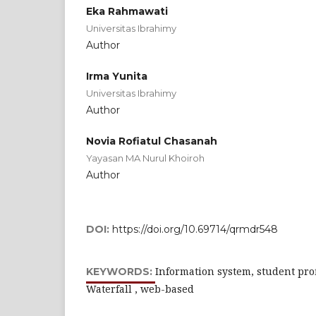
Eka Rahmawati
Universitas Ibrahimy
Author
Irma Yunita
Universitas Ibrahimy
Author
Novia Rofiatul Chasanah
Yayasan MA Nurul Khoiroh
Author
DOI:
https://doi.org/10.69714/qrmdr548
Information system, student profi
KEYWORDS:
Waterfall , web-based