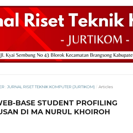
BER : JURNAL RISET TEKNIK KOMPUTER (JURTIKOM)
/
Articles
EB-BASE STUDENT PROFILING
SAN DI MA NURUL KHOIROH