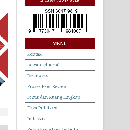
E-ISSN : 3047-9819
MENU
Kontak
Dewan Editorial
Reviewers
Proses Peer Review
Fokus dan Ruang Lingkup
Etika Publikasi
Indeksasi
Kebijakan Akses Terbuka