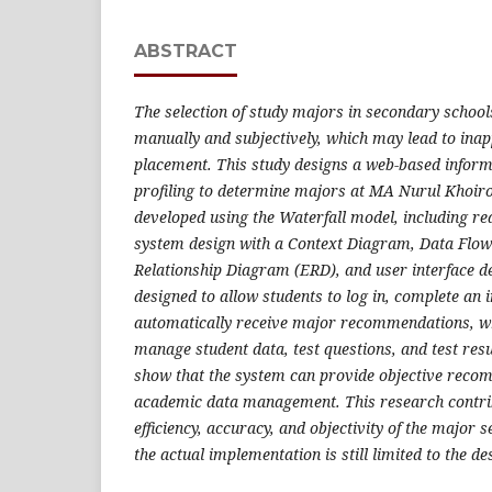
ABSTRACT
The selection of study majors in secondary school
manually and subjectively, which may lead to inap
placement. This study designs a web-based inform
profiling to determine majors at MA Nurul Khoir
developed using the Waterfall model, including re
system design with a Context Diagram, Data Flow
Relationship Diagram (ERD), and user interface d
designed to allow students to log in, complete an i
automatically receive major recommendations, wh
manage student data, test questions, and test resu
show that the system can provide objective recom
academic data management. This research contri
efficiency, accuracy, and objectivity of the major 
the actual implementation is still limited to the de