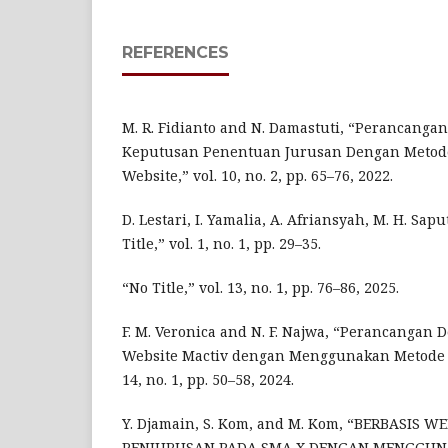
REFERENCES
M. R. Fidianto and N. Damastuti, “Perancanga
Keputusan Penentuan Jurusan Dengan Metod
Website,” vol. 10, no. 2, pp. 65–76, 2022.
D. Lestari, I. Yamalia, A. Afriansyah, M. H. Sapu
Title,” vol. 1, no. 1, pp. 29–35.
“No Title,” vol. 13, no. 1, pp. 76–86, 2025.
F. M. Veronica and N. F. Najwa, “Perancangan D
Website Mactiv dengan Menggunakan Metode D
14, no. 1, pp. 50–58, 2024.
Y. Djamain, S. Kom, and M. Kom, “BERBASI
PENJURUSAN PADA SMA X DENGAN MENGGUN