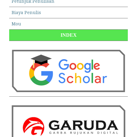
Petunjuk Penulisan
Biaya Penulis
Mou
INDEX