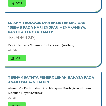
PDF
MAKNA TEOLOGIS DAN EKSISTENSIAL DARI
"SEBAB PADA HARI ENGKAU MEMAKANNYA,
PASTILAH ENGKAU MATI"
(KEJADIAN 2:17)
Erick Hetharia Yohanes, Dicky Kancil (Author)
46-54
PDF
TERHAMBATNYA PEMEROLEHAN BAHASA PADA
ANAK USIA 4-6 TAHUN
Ahmad Aji Fashihudin, Devi Mariyani, Sindi Quratul Uyun,
Mardiah Hayati (Author)
55-59
PDF