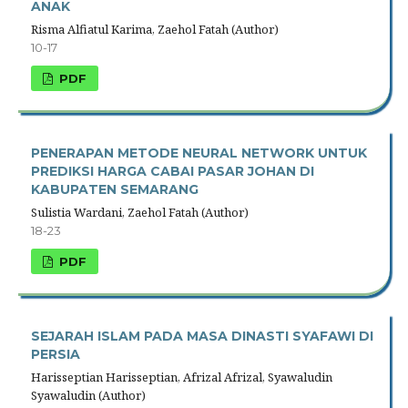
ANAK
Risma Alfiatul Karima, Zaehol Fatah (Author)
10-17
PDF
PENERAPAN METODE NEURAL NETWORK UNTUK
PREDIKSI HARGA CABAI PASAR JOHAN DI
KABUPATEN SEMARANG
Sulistia Wardani, Zaehol Fatah (Author)
18-23
PDF
SEJARAH ISLAM PADA MASA DINASTI SYAFAWI DI
PERSIA
Harisseptian Harisseptian, Afrizal Afrizal, Syawaludin
Syawaludin (Author)