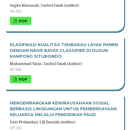
Sagita Maesarah, Zaehol Fatah (Author)
114-120
PDF
KLASIFIKASI KUALITAS TEMBAKAU LAYAK PANEN
DENGAN NAIVE BAYES CLASSIFIER DI DUSUN
KAMPONG SITUBONDO
Muhammad Yasin, Zaohol Fatah (Author)
121-126
PDF
MENGEMBANGKAN KEWIRAUSAHAAN SOSIAL
BERBASIS LINGKUNGAN UNTUK PEMBERDAYAAN
KELUARGA MELALUI PENDIDIKAN PAUD
Desi Wulandari, Lili fauziah (Author)
127-132