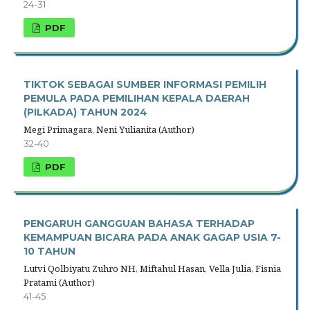
24-31
PDF
TIKTOK SEBAGAI SUMBER INFORMASI PEMILIH
PEMULA PADA PEMILIHAN KEPALA DAERAH
(PILKADA) TAHUN 2024
Megi Primagara, Neni Yulianita (Author)
32-40
PDF
PENGARUH GANGGUAN BAHASA TERHADAP
KEMAMPUAN BICARA PADA ANAK GAGAP USIA 7-
10 TAHUN
Lutvi Qolbiyatu Zuhro NH, Miftahul Hasan, Vella Julia, Fisnia
Pratami (Author)
41-45