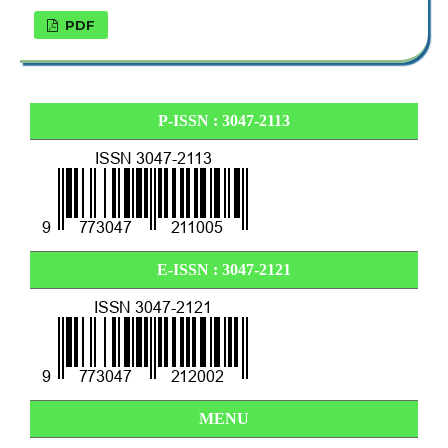
PDF
P-ISSN : 3047-2113
E-ISSN :
3047-2121
MENU