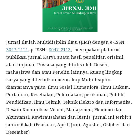
Jurnal Ilmiah Multidisiplin Ilmu (JIMI) dengan e-ISSN :
3047-2121
, p-ISSN :
3047-2113
, merupakan platform
publikasi jurnal Karya suatu hasil penelitian orisinil
atau tinjauan Pustaka yang ditulis oleh Dosen,
mahasiswa dan atau Peneliti lainnya. Ruang lingkup
karya yang diterbitkan mencakup Multidisiplin
diantaranya yaitu: Ilmu Sosial Humaniora, Ilmu Hukum,
Pertanian, Kesehatan, Peternakan, perikanan, Politik,
Pendidikan, Ilmu Teknik, Teknik Elektro dan Informatika,
Desain Komunikasi Visual, Manajemen, Ekonomi dan
Akuntansi, Kewirausahaan dan Bisnis. Jurnal ini terbit 1
tahun 6 kali (Februari, April, Juni, Agustus, Oktober dan
Desember)