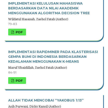
IMPLEMENTASI KELULUSAN MAHASISWA
BERDASARKAN DATA NILAI AKADEMIK
MENGGUNAKAN ALGORITMA DECISION TREE
Wildatul Hasanah, Zaehol Fatah (Author)
79-83
PDF
IMPLEMENTASI RAPIDMINER PADA KLASTERISASI
GEMPA BUMI DI INDONESIA BERDASARKAN
KEDALAMAN MENGGUNAKAN K-MEANS
Maruf Ubaidillah, Zaehol Fatah (Author)
84-91
PDF
ALLAH TIDAK MENCOBAI “YAKOBUS 1:13”
Asih Purwani, Dicky Kansil (Author)