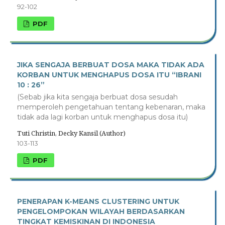
92-102
PDF
JIKA SENGAJA BERBUAT DOSA MAKA TIDAK ADA
KORBAN UNTUK MENGHAPUS DOSA ITU “IBRANI
10 : 26”
(Sebab jika kita sengaja berbuat dosa sesudah
memperoleh pengetahuan tentang kebenaran, maka
tidak ada lagi korban untuk menghapus dosa itu)
Tuti Christin, Decky Kansil (Author)
103-113
PDF
PENERAPAN K-MEANS CLUSTERING UNTUK
PENGELOMPOKAN WILAYAH BERDASARKAN
TINGKAT KEMISKINAN DI INDONESIA