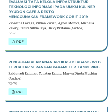
EVALUASI TATA KELOLA INFRASTRUKTUR
TEKNOLOGI INFORMASI PADA UMKM KULINER
RYUDON CAFE & RESTO
MENGGUNAKAN FRAMEWORK COBIT 2019
Vionetha Lavega, Vivian Vivian, Agnes Monica, Michella
Valery, Calista Silvia Jaya, Dicky Pratama (Author)
63-71
PDF
PENGUJIAN KEAMANAN APLIKASI BERBASIS WEB
TERHADAP SERANGAN PARAMETER TAMPERING
Rakhmadi Rahman, Yonatan Rannu, Marwa Dinda Muchtar
(Author)
72-76
PDF