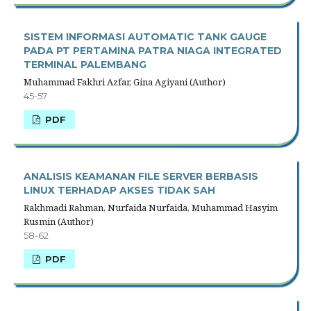
SISTEM INFORMASI AUTOMATIC TANK GAUGE
PADA PT PERTAMINA PATRA NIAGA INTEGRATED
TERMINAL PALEMBANG
Muhammad Fakhri Azfar, Gina Agiyani (Author)
45-57
PDF
ANALISIS KEAMANAN FILE SERVER BERBASIS
LINUX TERHADAP AKSES TIDAK SAH
Rakhmadi Rahman, Nurfaida Nurfaida, Muhammad Hasyim
Rusmin (Author)
58-62
PDF