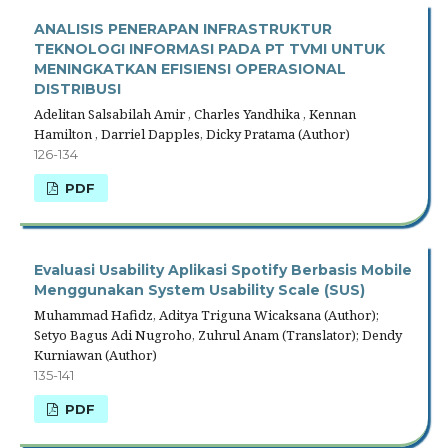
ANALISIS PENERAPAN INFRASTRUKTUR
TEKNOLOGI INFORMASI PADA PT TVMI UNTUK
MENINGKATKAN EFISIENSI OPERASIONAL
DISTRIBUSI
Adelitan Salsabilah Amir , Charles Yandhika , Kennan
Hamilton , Darriel Dapples, Dicky Pratama (Author)
126-134
PDF
Evaluasi Usability Aplikasi Spotify Berbasis Mobile
Menggunakan System Usability Scale (SUS)
Muhammad Hafidz, Aditya Triguna Wicaksana (Author);
Setyo Bagus Adi Nugroho, Zuhrul Anam (Translator); Dendy
Kurniawan (Author)
135-141
PDF