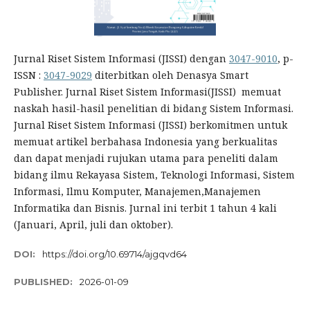
Jurnal Riset Sistem Informasi (JISSI) dengan
3047-9010
, p-
ISSN :
3047-9029
diterbitkan oleh Denasya Smart
Publisher. Jurnal Riset Sistem Informasi(JISSI) memuat
naskah hasil-hasil penelitian di bidang Sistem Informasi.
Jurnal Riset Sistem Informasi (JISSI) berkomitmen untuk
memuat artikel berbahasa Indonesia yang berkualitas
dan dapat menjadi rujukan utama para peneliti dalam
bidang ilmu Rekayasa Sistem, Teknologi Informasi, Sistem
Informasi, Ilmu Komputer, Manajemen,Manajemen
Informatika dan Bisnis. Jurnal ini terbit 1 tahun 4 kali
(Januari, April, juli dan oktober).
DOI:
https://doi.org/10.69714/ajgqvd64
PUBLISHED:
2026-01-09