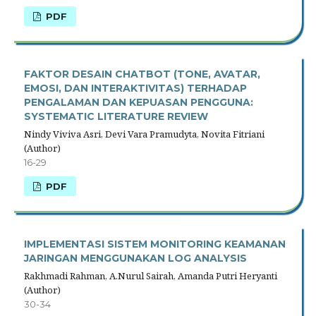
PDF
FAKTOR DESAIN CHATBOT (TONE, AVATAR,
EMOSI, DAN INTERAKTIVITAS) TERHADAP
PENGALAMAN DAN KEPUASAN PENGGUNA:
SYSTEMATIC LITERATURE REVIEW
Nindy Viviva Asri, Devi Vara Pramudyta, Novita Fitriani
(Author)
16-29
PDF
IMPLEMENTASI SISTEM MONITORING KEAMANAN
JARINGAN MENGGUNAKAN LOG ANALYSIS
Rakhmadi Rahman, A.Nurul Sairah, Amanda Putri Heryanti
(Author)
30-34