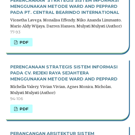
PERENCANAAN STRATEGIS SISTEM INFORMASI
MENGGUNAKAN METODE WARD AND PEPPARD
PADA PT. CENTRAL BEARINDO INTERNATIONAL
Vionetha Lavega, Monalisa Effendy, Niko Ananda Limmanto,
Mario Aldy Wijaya, Darren Hansen, Mulyati Mulyati (Author)
77-93
PDF
PERENCANAAN STRATEGIS SISTEM INFORMASI
PADA CV. REJEKI RAYA SEJAHTERA
MENGGUNAKAN METODE WARD AND PEPPARD
Michella Valery, Vivian Vivian, Agnes Monica, Nicholas,
Mulyati Mulyati (Author)
94-106
PDF
PERANCANGAN ARSITEKTUR SISTEM