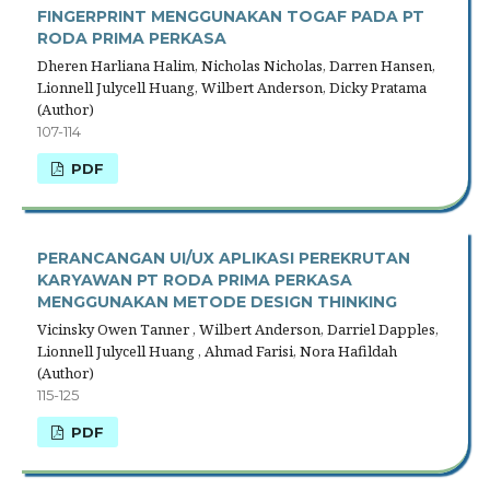
FINGERPRINT MENGGUNAKAN TOGAF PADA PT
RODA PRIMA PERKASA
Dheren Harliana Halim, Nicholas Nicholas, Darren Hansen,
Lionnell Julycell Huang, Wilbert Anderson, Dicky Pratama
(Author)
107-114
PDF
PERANCANGAN UI/UX APLIKASI PEREKRUTAN
KARYAWAN PT RODA PRIMA PERKASA
MENGGUNAKAN METODE DESIGN THINKING
Vicinsky Owen Tanner , Wilbert Anderson, Darriel Dapples,
Lionnell Julycell Huang , Ahmad Farisi, Nora Hafildah
(Author)
115-125
PDF