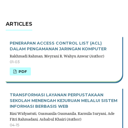
ARTICLES
PENERAPAN ACCESS CONTROL LIST (ACL)
DALAM PENGAMANAN JARINGAN KOMPUTER
Rakhmadi Rahman, Meyrani R, Wahyu Anwar (Author)
01-03
PDF
TRANSFORMASI LAYANAN PERPUSTAKAAN
SEKOLAH MENENGAH KEJURUAN MELALUI SISTEM
INFORMASI BERBASIS WEB
Rini Widyastuti, Gusmanila Gusmanila, Karmila Suryani, Ade
Fitri Rahmadani, Ashabul Khairi (Author)
04-15