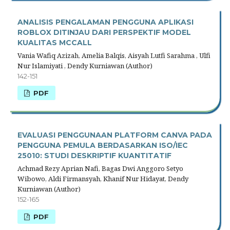
ANALISIS PENGALAMAN PENGGUNA APLIKASI
ROBLOX DITINJAU DARI PERSPEKTIF MODEL
KUALITAS MCCALL
Vania Wafiq Azizah, Amelia Balqis, Aisyah Lutfi Sarahma , Ulfi
Nur Islamiyati , Dendy Kurniawan (Author)
142-151
PDF
EVALUASI PENGGUNAAN PLATFORM CANVA PADA
PENGGUNA PEMULA BERDASARKAN ISO/IEC
25010: STUDI DESKRIPTIF KUANTITATIF
Achmad Rezy Aprian Nafi, Bagas Dwi Anggoro Setyo
Wibowo, Aldi Firmansyah, Khanif Nur Hidayat, Dendy
Kurniawan (Author)
152-165
PDF