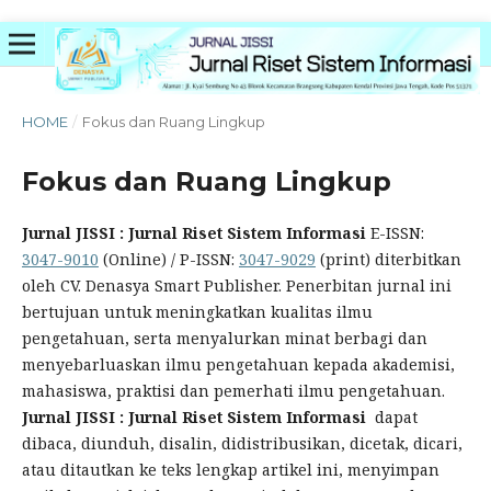
HOME
/
Fokus dan Ruang Lingkup
Fokus dan Ruang Lingkup
Jurnal JISSI : Jurnal Riset Sistem Informasi
E-ISSN:
3047-9010
(Online) / P-ISSN:
3047-9029
(print) diterbitkan
oleh CV. Denasya Smart Publisher. Penerbitan jurnal ini
bertujuan untuk meningkatkan kualitas ilmu
pengetahuan, serta menyalurkan minat berbagi dan
menyebarluaskan ilmu pengetahuan kepada akademisi,
mahasiswa, praktisi dan pemerhati ilmu pengetahuan.
Jurnal JISSI : Jurnal Riset Sistem Informasi
dapat
dibaca, diunduh, disalin, didistribusikan, dicetak, dicari,
atau ditautkan ke teks lengkap artikel ini, menyimpan