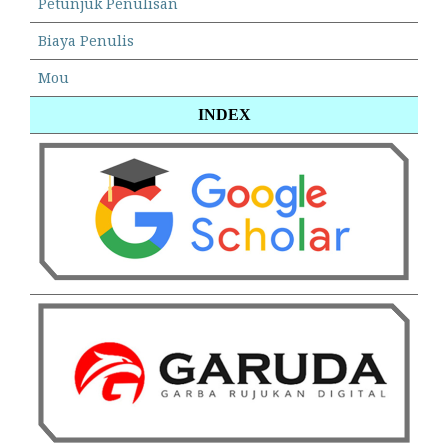
Petunjuk Penulisan
Biaya Penulis
Mou
INDEX