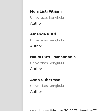
Nola Listi Fitriani
Universitas Bengkulu
Author
Amanda Putri
Universitas Bengkulu
Author
Naura Putri Ramadhania
Universitas Bengkulu
Author
Asep Suherman
Universitas Bengkulu
Author
DOI:
https://doi.org/10.69714/gnnbrx75