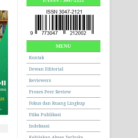
E-ISSN :
3047-2121
MENU
Kontak
Dewan Editorial
Reviewers
Proses Peer Review
Fokus dan Ruang Lingkup
Etika Publikasi
Indeksasi
Kebijakan Akses Terbuka