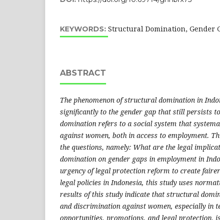
Structural Domination, Gender G
KEYWORDS:
ABSTRACT
The phenomenon of structural domination in Indon
significantly to the gender gap that still persists t
domination refers to a social system that systema
against women, both in access to employment. Th
the questions, namely: What are the legal implicat
domination on gender gaps in employment in Indo
urgency of legal protection reform to create fair
legal policies in Indonesia, this study uses norm
results of this study indicate that structural domi
and discrimination against women, especially in t
opportunities, promotions, and legal protection, is