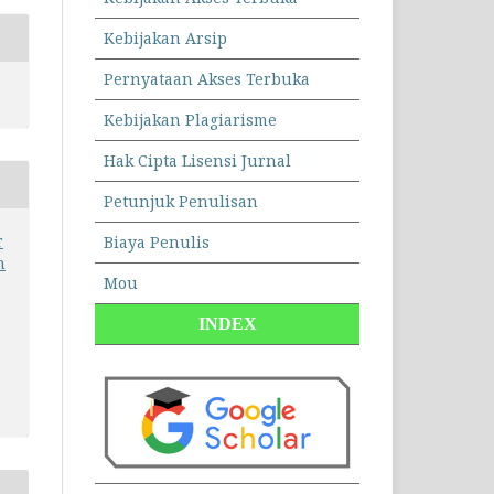
Kebijakan Arsip
Pernyataan Akses Terbuka
Kebijakan Plagiarisme
Hak Cipta Lisensi Jurnal
Petunjuk Penulisan
r
Biaya Penulis
n
Mou
INDEX