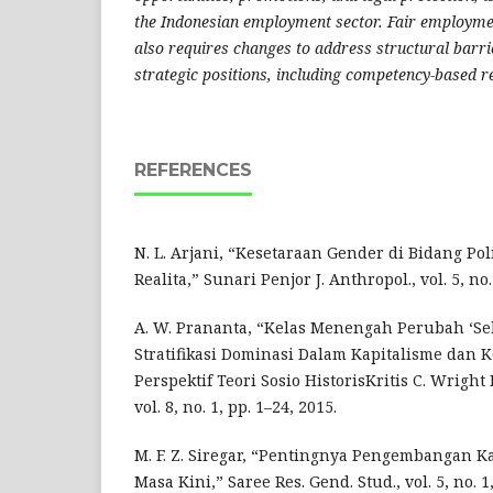
the Indonesian employment sector. Fair employme
also requires changes to address structural barr
strategic positions, including competency-based 
REFERENCES
N. L. Arjani, “Kesetaraan Gender di Bidang Po
Realita,” Sunari Penjor J. Anthropol., vol. 5, no. 
A. W. Prananta, “Kelas Menengah Perubah ‘Se
Stratifikasi Dominasi Dalam Kapitalisme dan
Perspektif Teori Sosio HistorisKritis C. Wright 
vol. 8, no. 1, pp. 1–24, 2015.
M. F. Z. Siregar, “Pentingnya Pengembangan K
Masa Kini,” Saree Res. Gend. Stud., vol. 5, no. 1