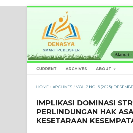
CURRENT
ARCHIVES
ABOUT
HOME
/
ARCHIVES
/
VOL. 2 NO. 6 (2025): DESEMBE
IMPLIKASI DOMINASI S
PERLINDUNGAN HAK AS
KESETARAAN KESEMPATA