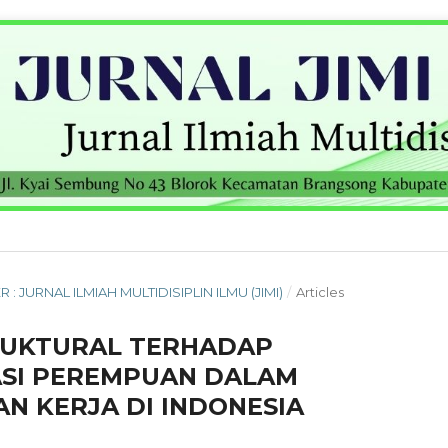
R : JURNAL ILMIAH MULTIDISIPLIN ILMU (JIMI)
/
Articles
TRUKTURAL TERHADAP
ASI PEREMPUAN DALAM
N KERJA DI INDONESIA