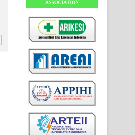
ASSOCIATION
x