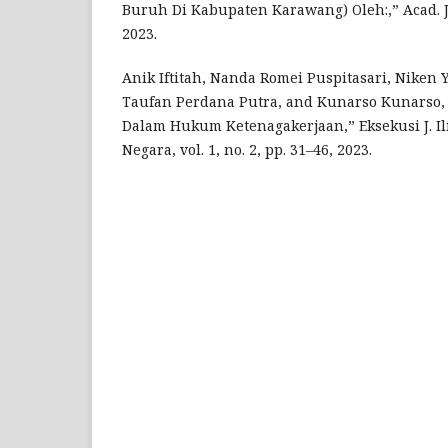
Buruh Di Kabupaten Karawang) Oleh:,” Acad. Jo
2023.
Anik Iftitah, Nanda Romei Puspitasari, Nike
Taufan Perdana Putra, and Kunarso Kunarso,
Dalam Hukum Ketenagakerjaan,” Eksekusi J. I
Negara, vol. 1, no. 2, pp. 31–46, 2023.