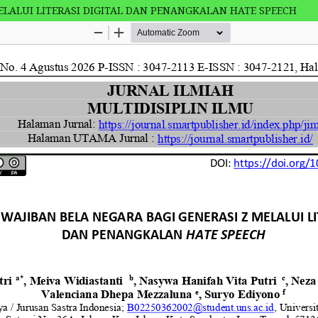
MELALUI LITERASI DIGITAL DAN PENANGKALAN HATE SPEECH