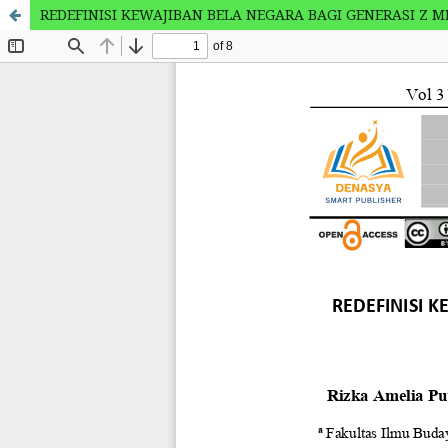
REDEFINISI KEWAJIBAN BELA NEGARA BAGI GENERASI Z 