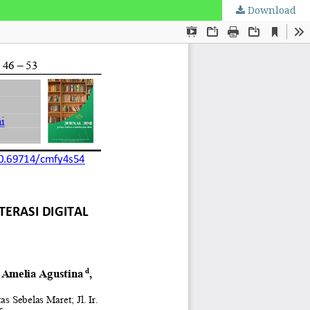
Download