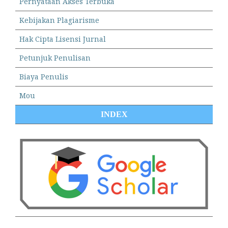
Pernyataan Akses Terbuka
Kebijakan Plagiarisme
Hak Cipta Lisensi Jurnal
Petunjuk Penulisan
Biaya Penulis
Mou
INDEX