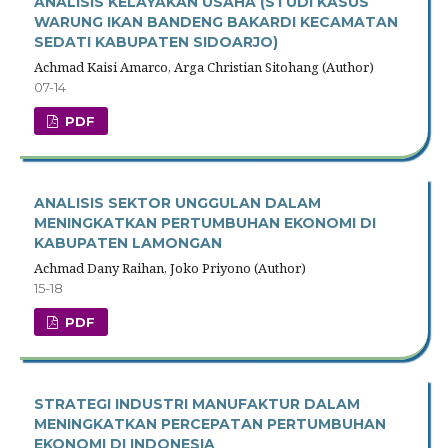
ANALISIS KELAYAKAN USAHA (STUDI KASUS
WARUNG IKAN BANDENG BAKARDI KECAMATAN
SEDATI KABUPATEN SIDOARJO)
Achmad Kaisi Amarco, Arga Christian Sitohang (Author)
07-14
PDF
ANALISIS SEKTOR UNGGULAN DALAM
MENINGKATKAN PERTUMBUHAN EKONOMI DI
KABUPATEN LAMONGAN
Achmad Dany Raihan, Joko Priyono (Author)
15-18
PDF
STRATEGI INDUSTRI MANUFAKTUR DALAM
MENINGKATKAN PERCEPATAN PERTUMBUHAN
EKONOMI DI INDONESIA