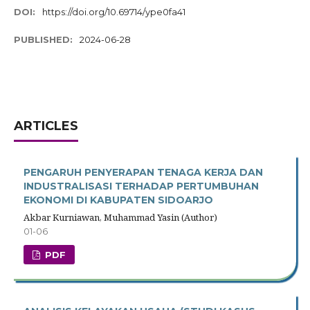
DOI:
https://doi.org/10.69714/ype0fa41
PUBLISHED:
2024-06-28
ARTICLES
PENGARUH PENYERAPAN TENAGA KERJA DAN
INDUSTRALISASI TERHADAP PERTUMBUHAN
EKONOMI DI KABUPATEN SIDOARJO
Akbar Kurniawan, Muhammad Yasin (Author)
01-06
PDF