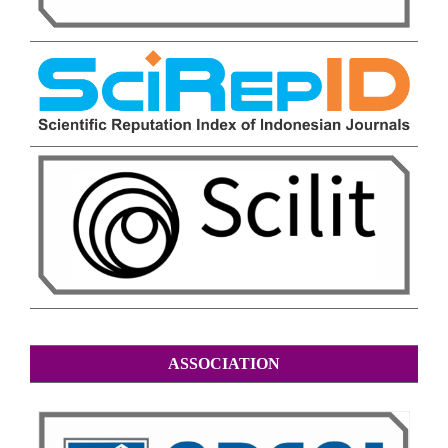
ASSOCIATION