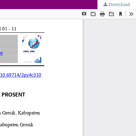
Download