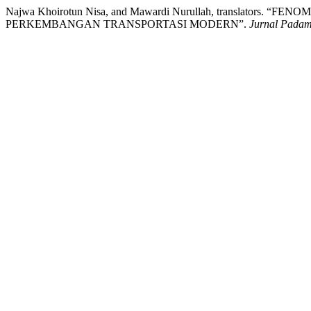
Najwa Khoirotun Nisa, and Mawardi Nurullah, translat
PERKEMBANGAN TRANSPORTASI MODERN”.
Jurnal Padam