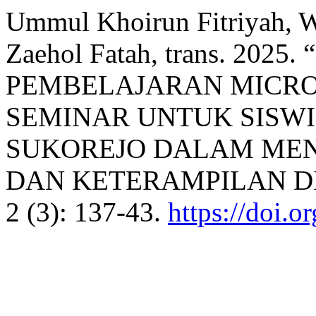
Ummul Khoirun Fitriyah, W
Zaehol Fatah, trans. 2
PEMBELAJARAN MICRO
SEMINAR UNTUK SISWI
SUKOREJO DALAM MEN
DAN KETERAMPILAN DI
2 (3): 137-43.
https://doi.