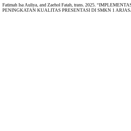
Fatimah Isa Auliya, and Zaehol Fatah, trans. 2025. “IM
PENINGKATAN KUALITAS PRESENTASI DI SMKN 1 ARJAS