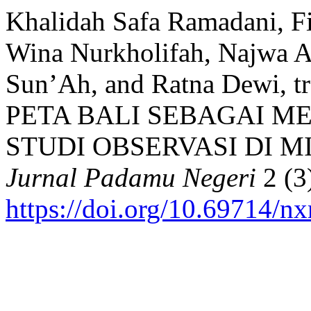
Khalidah Safa Ramadani, Fit
Wina Nurkholifah, Najwa Az
Sun’Ah, and Ratna Dewi,
PETA BALI SEBAGAI M
STUDI OBSERVASI DI M
Jurnal Padamu Negeri
2 (3
https://doi.org/10.69714