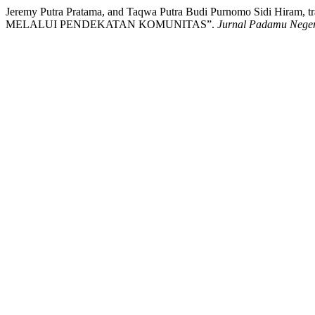
Jeremy Putra Pratama, and Taqwa Putra Budi Purnomo S
MELALUI PENDEKATAN KOMUNITAS”.
Jurnal Padamu Neger