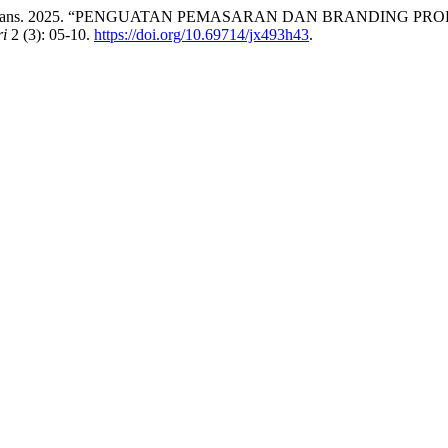
idi Hiram, trans. 2025. “PENGUATAN PEMASARAN DAN BRAND
i
2 (3): 05-10.
https://doi.org/10.69714/jx493h43
.