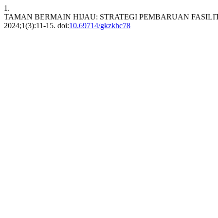
1.
TAMAN BERMAIN HIJAU: STRATEGI PEMBARUAN FASIL
2024;1(3):11-15. doi:
10.69714/gkzkhc78