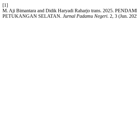
[1]
M. Aji Bimantara and Didik Haryadi Raharjo trans. 2
PETUKANGAN SELATAN.
Jurnal Padamu Negeri
. 2, 3 (Jun. 20