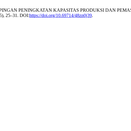
025. PENDAMPINGAN PENINGKATAN KAPASITAS PRODUKSI DAN
25), 25–31. DOI:
https://doi.org/10.69714/48zn0j39
.