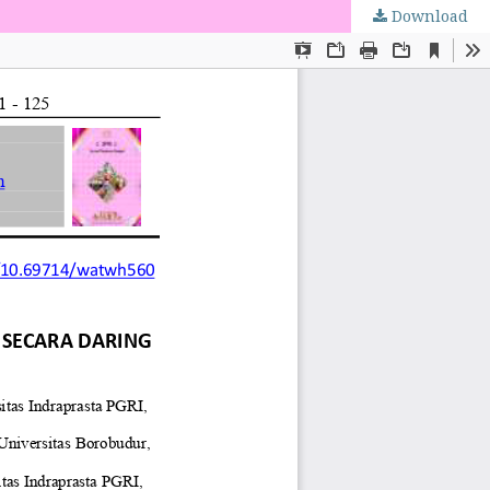
Download