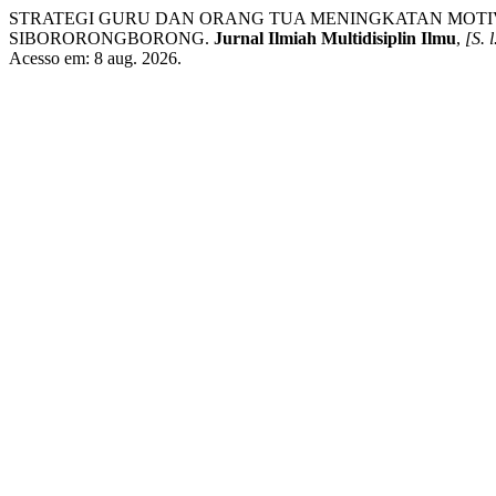
STRATEGI GURU DAN ORANG TUA MENINGKATAN MOTIV
SIBORORONGBORONG.
Jurnal Ilmiah Multidisiplin Ilmu
,
[S. l
Acesso em: 8 aug. 2026.