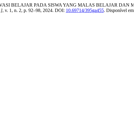
ASI BELAJAR PADA SISWA YANG MALAS BELAJAR DAN 
.]
, v. 1, n. 2, p. 92–98, 2024. DOI:
10.69714/395ga455
. Disponível e