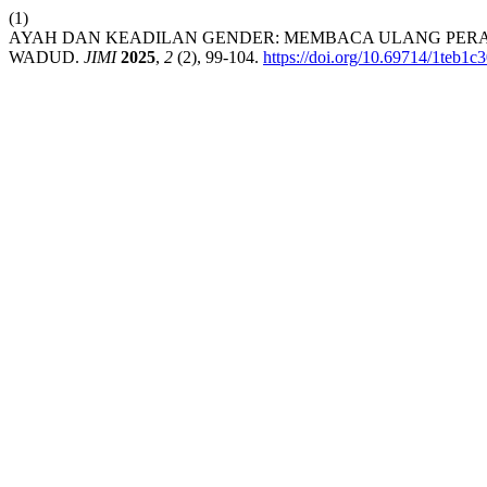
(1)
AYAH DAN KEADILAN GENDER: MEMBACA ULANG PERA
WADUD.
JIMI
2025
,
2
(2), 99-104.
https://doi.org/10.69714/1teb1c