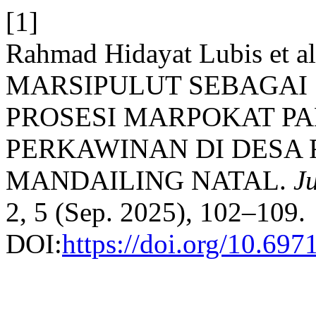
[1]
Rahmad Hidayat Lubis et al
MARSIPULUT SEBAGAI
PROSESI MARPOKAT PA
PERKAWINAN DI DESA
MANDAILING NATAL.
Ju
2, 5 (Sep. 2025), 102–109.
DOI:
https://doi.org/10.69