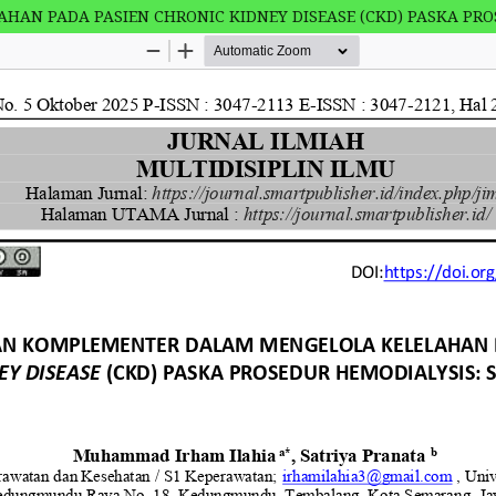
N PADA PASIEN CHRONIC KIDNEY DISEASE (CKD) PASKA PROS