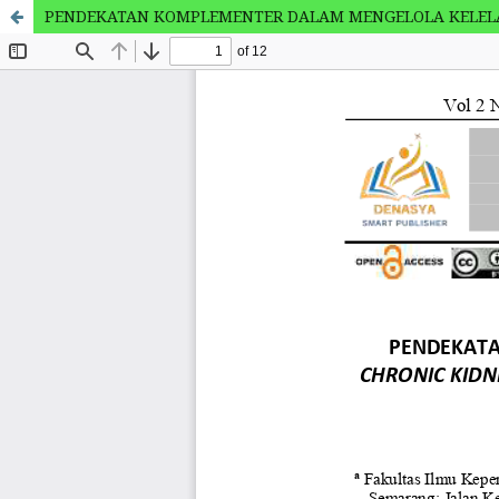
PENDEKATAN KOMPLEMENTER DALAM MENGELOLA KELELAHA