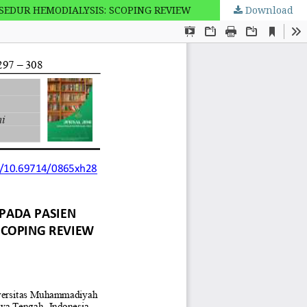
EDUR HEMODIALYSIS: SCOPING REVIEW
Download