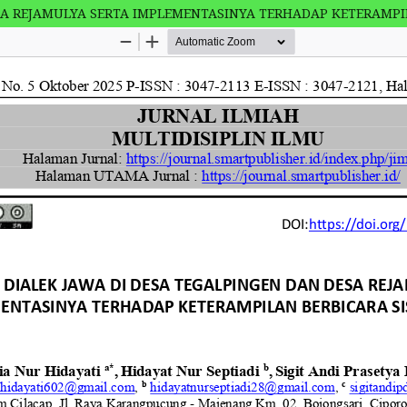
SA REJAMULYA SERTA IMPLEMENTASINYA TERHADAP KETERAMPI