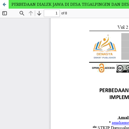
PERBEDAAN DIALEK JAWA DI DESA TEGALPINGEN DAN DE