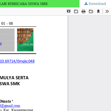
LAN BERBICARA SISWA SMK
Download