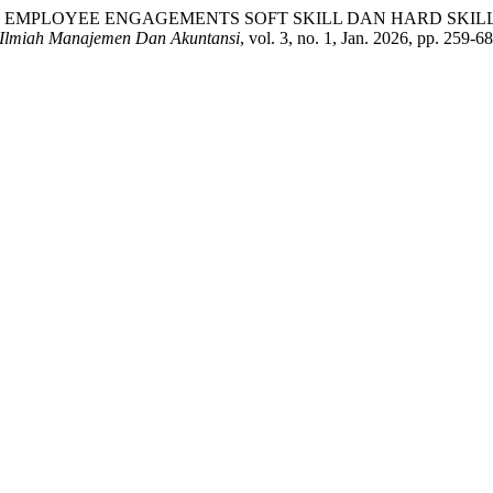
. “PENGARUH EMPLOYEE ENGAGEMENTS SOFT SKILL DAN HARD
 Ilmiah Manajemen Dan Akuntansi
, vol. 3, no. 1, Jan. 2026, pp. 259-6