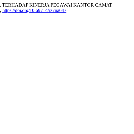
 SKILL TERHADAP KINERJA PEGAWAI KANTOR CAMAT
8,
https://doi.org/10.69714/rz7na647
.