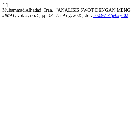
[1]
Muhammad Alhadad, Tran., “ANALISIS SWOT DENGAN 
JIMAT
, vol. 2, no. 5, pp. 64–73, Aug. 2025, doi:
10.69714/je6syd02
.