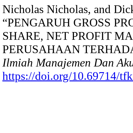
Nicholas Nicholas, and Dic
“PENGARUH GROSS PRO
SHARE, NET PROFIT M
PERUSAHAAN TERHAD
Ilmiah Manajemen Dan Aku
https://doi.org/10.69714/t