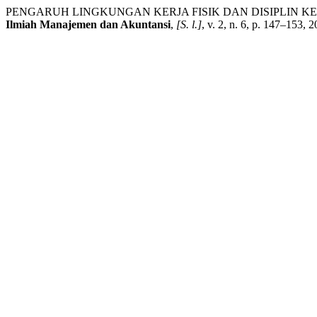
PENGARUH LINGKUNGAN KERJA FISIK DAN DISIPLIN K
Ilmiah Manajemen dan Akuntansi
,
[S. l.]
, v. 2, n. 6, p. 147–153,