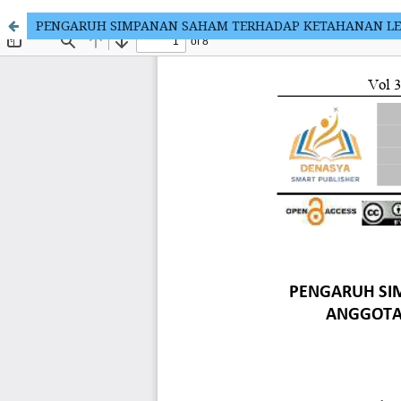
PENGARUH SIMPANAN SAHAM TERHADAP KETAHANAN LEM