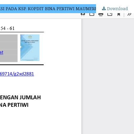
 PADA KSP. KOPDIT BINA PERTIWI MAUMERE
Download