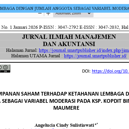
BAGA DENGAN JUMLAH ANGGOTA SEBAGAI VARIABEL MODERASI