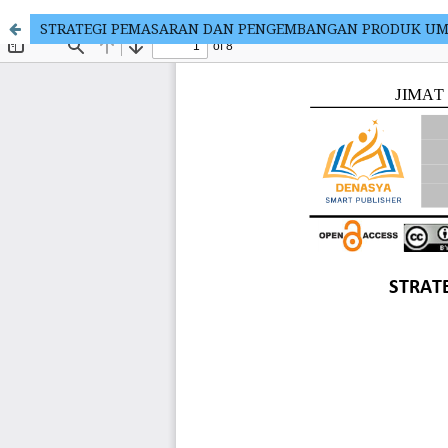
STRATEGI PEMASARAN DAN PENGEMBANGAN PRODUK UMK