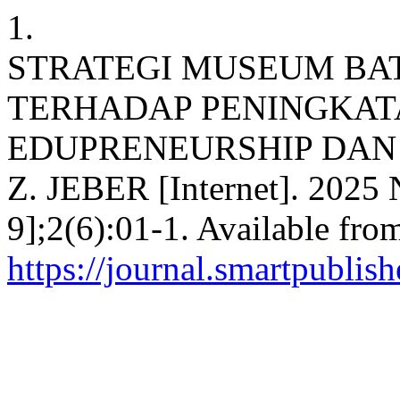
1.
STRATEGI MUSEUM BA
TERHADAP PENINGKAT
EDUPRENEURSHIP DAN 
Z. JEBER [Internet]. 2025 
9];2(6):01-1. Available fro
https://journal.smartpublish