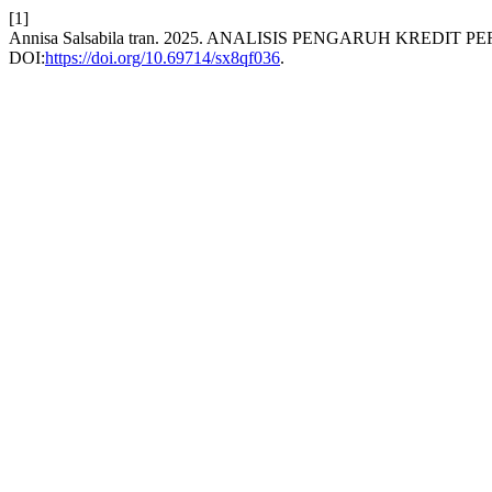
[1]
Annisa Salsabila tran. 2025. ANALISIS PENGARUH KR
DOI:
https://doi.org/10.69714/sx8qf036
.