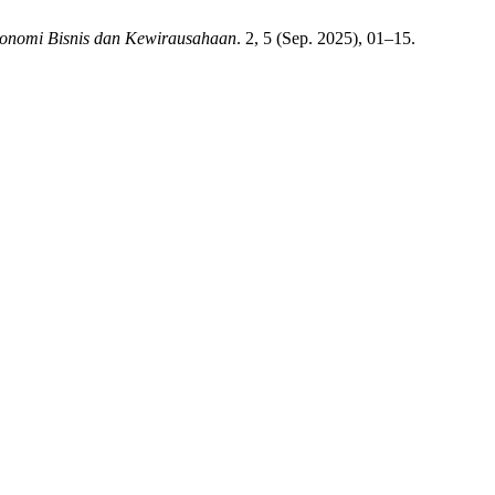
konomi Bisnis dan Kewirausahaan
. 2, 5 (Sep. 2025), 01–15.