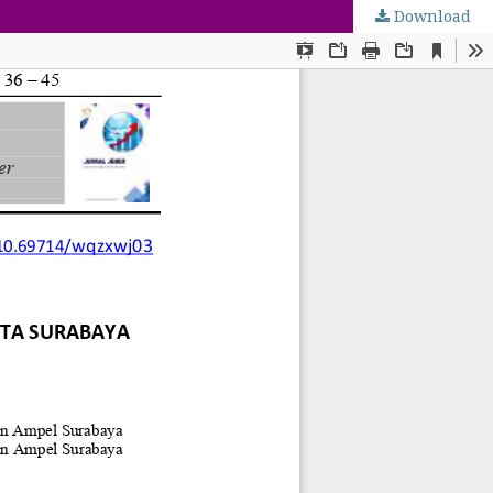
Download