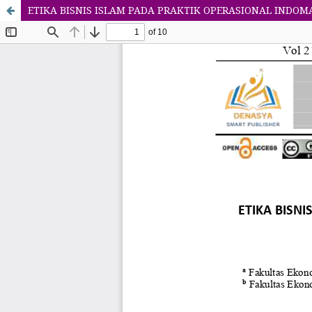
ETIKA BISNIS ISLAM PADA PRAKTIK OPERASIONAL INDO